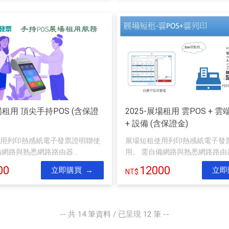
展場租用 頂尖手持POS (含保證
2025-展場租用 雲POS + 
+ 設備 (含保證金)
用列印熱感紙電子發票證明聯使
展場短租使用列印熱感紙電子發
備網路與熟悉網路路由器...
用。 需自備網路與熟悉網路路由器.
00
12000
立即購買
立即
-- 共
14
筆資料 / 已呈現
12
筆 --