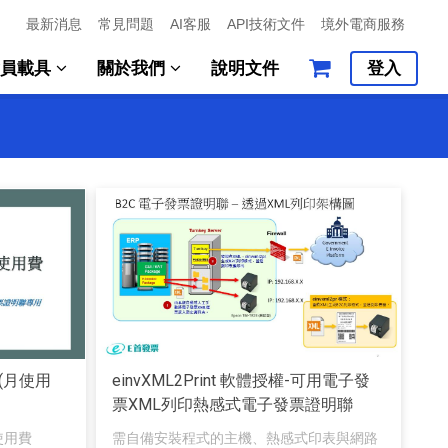
最新消息
常見問題
AI客服
API技術文件
境外電商服務
會員載具
關於我們
說明文件
登入
(月使用
einvXML2Print 軟體授權-可用電子發
票XML列印熱感式電子發票證明聯
使用費
需自備安裝程式的主機、熱感式印表與網路