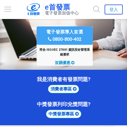
e首發票
登入
電子發票加值中心
電子發票導入首選
0800-800-402
符合 ISO/IEC 27001 資訊安全管理系
統要求
首購優惠
我是消費者有發票問題?
消費者專區
中獎發票列印兌獎問題?
中獎發票專區