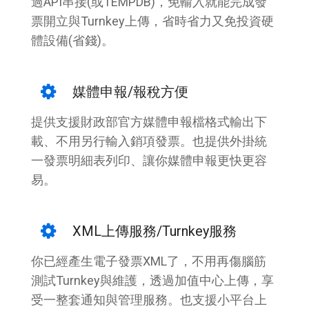
過API串接(或TEMPDB)，免輸入就能完成發
票開立與Turnkey上傳，省時省力又免投資硬
體設備(省錢)。
媒體申報/報稅方便
提供支援財政部官方媒體申報檔格式輸出下
載、不用另行輸入銷項發票。也提供外掛統
一發票明細表列印、讓你媒體申報更快更容
易。
XML上傳服務/Turnkey服務
你已經產生電子發票XML了，不用再傷腦筋
測試Turnkey與維護，透過加值中心上傳，享
受一整套通知與管理服務。也支援小平台上