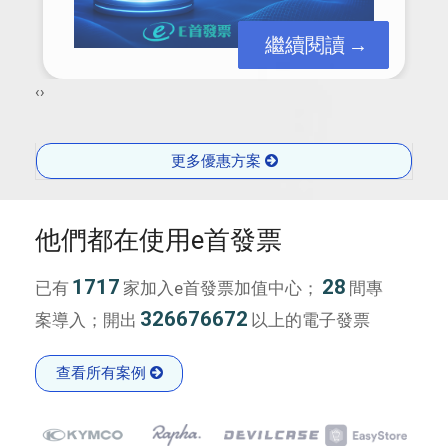
繼續閱讀
‹
›
更多優惠方案
他們都在使用e首發票
1717
28
已有
家加入e首發票加值中心；
間專
326676672
案導入；開出
以上的電子發票
查看所有案例