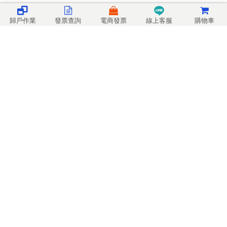
歸戶作業
發票查詢
電商發票
線上客服
購物車
矽聯科技股份有限公司