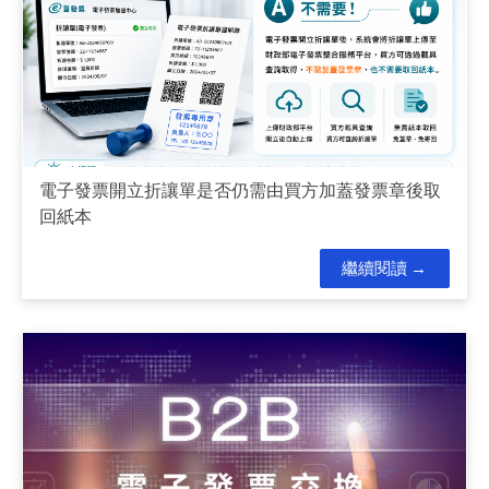
電子發票開立折讓單是否仍需由買方加蓋發票章後取
回紙本
繼續閱讀