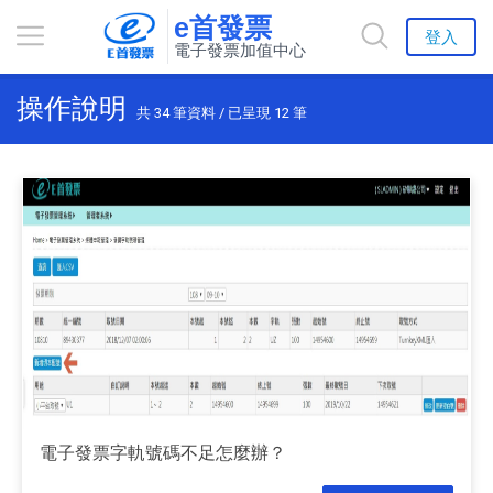
e首發票
登入
電子發票加值中心
操作說明
共
34
筆資料 / 已呈現
12
筆
電子發票字軌號碼不足怎麼辦？