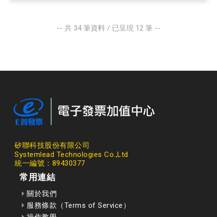
-- 共
34
筆資料 / 已呈現
12
筆 --
矽聯科技股份有限公司
Systemlead Technologies Co.,Ltd
統一編號：89430377
常用連結
關於我們
服務條款（Terms of Service）
操作教學