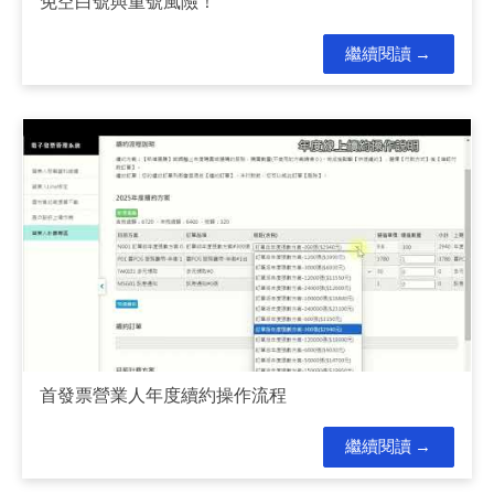
免空白號與重號風險！
繼續閱讀
首發票營業人年度續約操作流程
繼續閱讀