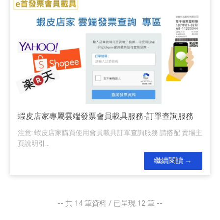
蝦皮店家專屬雲端發票會員載具服務-訂單查詢服務
注意: 蝦皮店家購買使用會員載具訂單查詢服務 請搭配 賣場主
頁說明引...
繼續閱讀
-- 共
14
筆資料 / 已呈現
12
筆 --