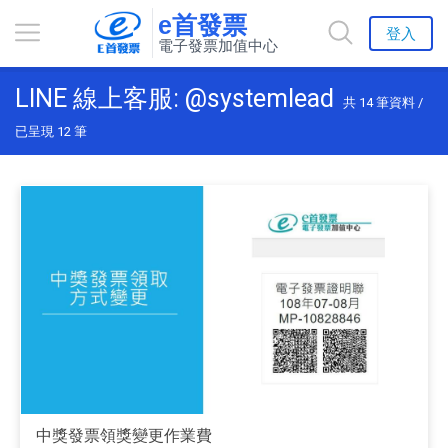
e首發票
登入
電子發票加值中心
LINE 線上客服: @systemlead
共
14
筆資料 /
已呈現
12
筆
中獎發票領獎變更作業費