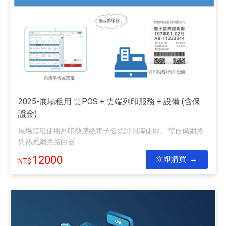
2025-展場租用 雲POS + 雲端列印服務 + 設備 (含保
證金)
展場短租使用列印熱感紙電子發票證明聯使用。 需自備網路
與熟悉網路路由器...
12000
立即購買