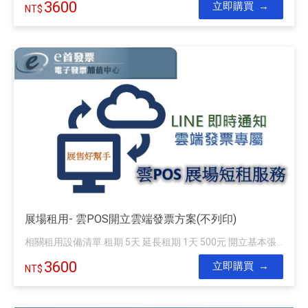
3600
立即購買
展場租用- 雲POS開立雲端發票方案(不列印)
相關租用設備清單 租期 5天 延長租期 1天 500元 開立基本張...
3600
立即購買