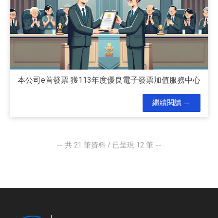
本公司e首發票 獲113年度優良電子發票加值服務中心
繼續閱讀
-- 共
21
筆資料 / 已呈現
12
筆 --