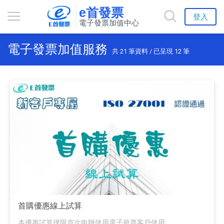
e首發票
登入
電子發票加值中心
電子發票加值服務
共
21
筆資料 / 已呈現
12
筆
首購優惠線上試算
本優惠試算僅限首次申辦使用電子發票客戶使用。