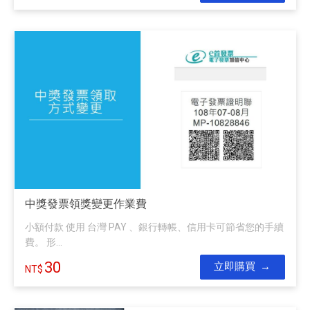
中獎發票領獎變更作業費
小額付款 使用 台灣 PAY 、銀行轉帳、信用卡可節省您的手續
費。 形...
30
立即購買