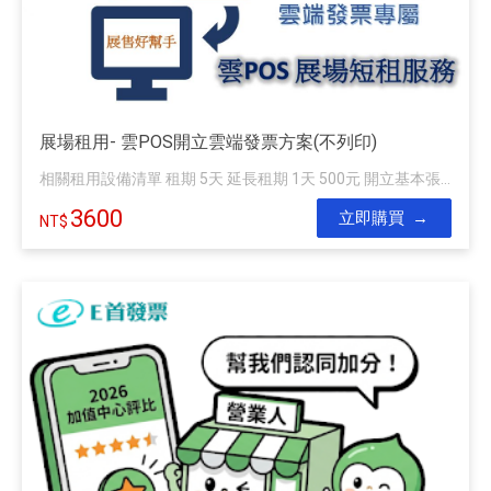
展場租用- 雲POS開立雲端發票方案(不列印)
相關租用設備清單 租期 5天 延長租期 1天 500元 開立基本張...
3600
立即購買