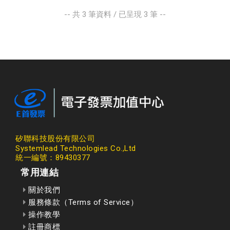
-- 共
3
筆資料 / 已呈現
3
筆 --
矽聯科技股份有限公司
Systemlead Technologies Co.,Ltd
統一編號：89430377
常用連結
關於我們
服務條款（Terms of Service）
操作教學
註冊商標