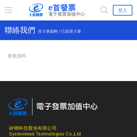
e首發票
登入
電子發票加值中心
聯絡我們
共
0
筆資料 / 已呈現
0
筆
查無資料
矽聯科技股份有限公司
Systemlead Technologies Co.,Ltd