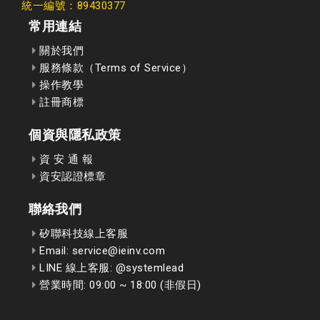
統一編號：89430377
常用連結
關於我們
服務條款（Terms of Service）
操作教學
註冊商標
個資與隱私政策
資 安 通 報
資安認證標章
聯絡我們
矽聯科技線上客服
Email: service@ieinv.com
LINE 線上客服: @systemlead
營業時間: 09:00 ~ 18:00 (非假日)