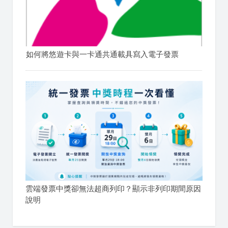
如何將悠遊卡與一卡通共通載具寫入電子發票
雲端發票中獎卻無法超商列印？顯示非列印期間原因
說明