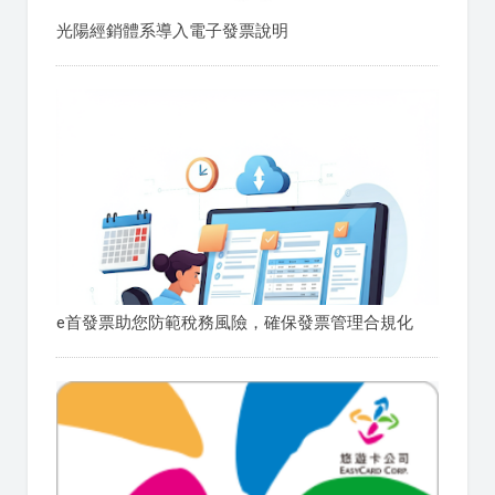
光陽經銷體系導入電子發票說明
e首發票助您防範稅務風險，確保發票管理合規化