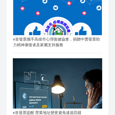
e首發票攜手高雄市心理復健協會，捐贈中獎發票助
力精神康復者及家屬支持服務
e首發票提醒 營業地址變更避免違規罰鍰