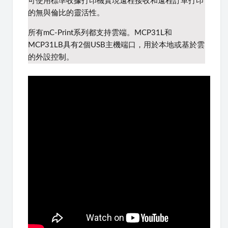
可使用標準收據打印機實現遠程接收和遠程訂單打印
的無與倫比的靈活性。
所有mC-Print系列都支持雲端。
MCP31L和
MCP31LB具有2個USB主機端口，用於本地或基於雲
的外設控制。