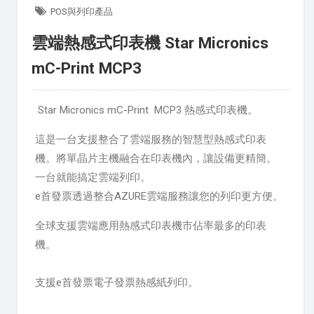
POS與列印產品
雲端熱感式印表機 Star Micronics
mC-Print MCP3
Star Micronics mC-Print MCP3 熱感式印表機。
這是一台支援整合了雲端服務的智慧型熱感式印表
機。將單晶片主機融合在印表機內，讓設備更精簡。
一台就能搞定雲端列印。
e首發票透過整合AZURE雲端服務讓您的列印更方便。
全球支援雲端應用熱感式印表機市佔率最多的印表
機。
支援e首發票電子發票熱感紙列印。