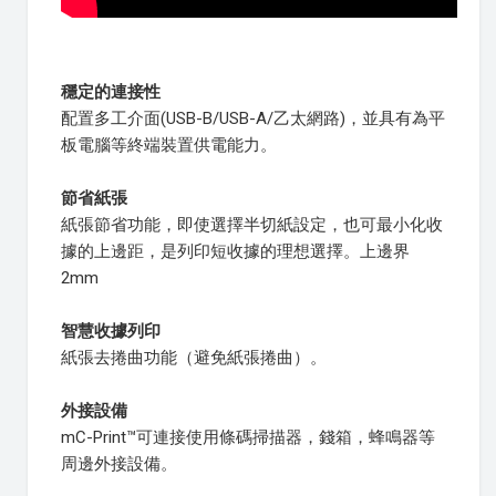
穩定的連接性
配置多工介面(USB-B/USB-A/乙太網路)，並具有為平
板電腦等終端裝置供電能力。
節省紙張
紙張節省功能，即使選擇半切紙設定，也可最小化收
據的上邊距，是列印短收據的理想選擇。上邊界
2mm
智慧收據列印
紙張去捲曲功能（避免紙張捲曲）。
外接設備
mC-Print™可連接使用條碼掃描器，錢箱，蜂鳴器等
周邊外接設備。