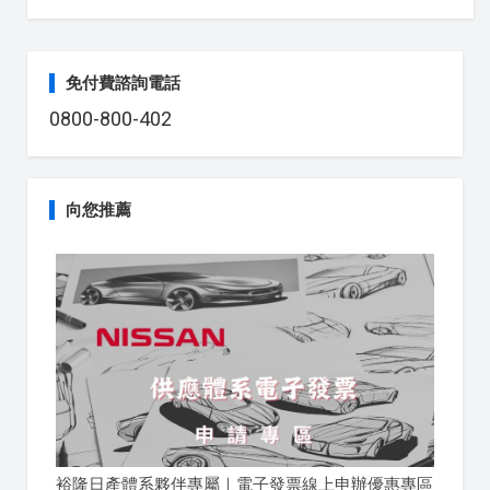
免付費諮詢電話
0800-800-402
向您推薦
裕隆日產體系夥伴專屬｜電子發票線上申辦優惠專區