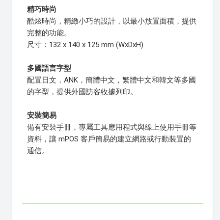
精巧時尚
酷炫時尚，精緻小巧的設計，以最小放置面積，提供
完整的功能。
尺寸：132 x 140 x 125 mm (WxDxH)
多國語言字型
配置日文，ANK，簡體中文，繁體中文和韓文等多國
的字型，提供外國訪客收據列印。
安裝簡易
備有安裝手冊，專屬工具應用程式與線上使用手冊等
資料，讓 mPOS 客戶簡易的建立網路或行動裝置的
通信。