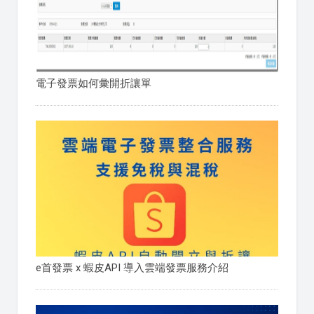
電子發票如何彙開折讓單
e首發票 x 蝦皮API 導入雲端發票服務介紹