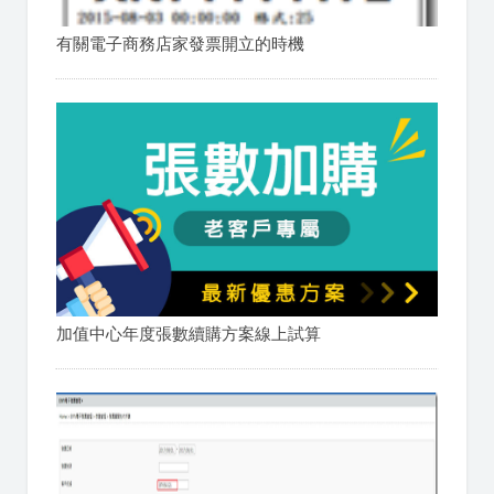
有關電子商務店家發票開立的時機
加值中心年度張數續購方案線上試算