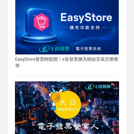
EasyStore發票輕鬆開！e首發票擴充模組安裝完整教
學