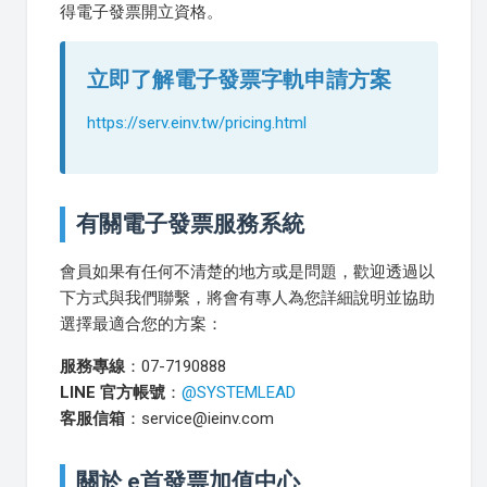
得電子發票開立資格。
立即了解電子發票字軌申請方案
https://serv.einv.tw/pricing.html
有關電子發票服務系統
會員如果有任何不清楚的地方或是問題，歡迎透過以
下方式與我們聯繫，將會有專人為您詳細說明並協助
選擇最適合您的方案：
服務專線
：07-7190888
LINE 官方帳號
：
@SYSTEMLEAD
客服信箱
：service@ieinv.com
關於 e首發票加值中心