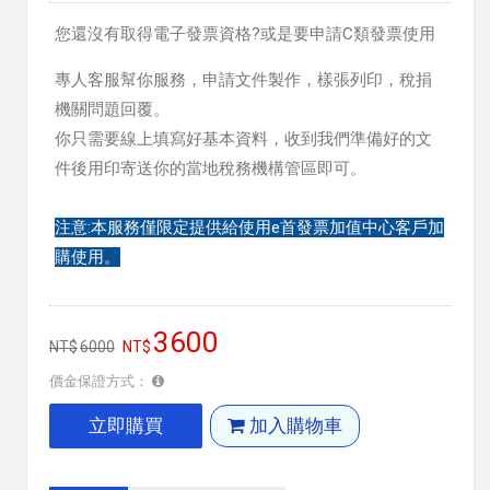
您還沒有取得電子發票資格?或是要申請C類發票使用
專人客服幫你服務，申請文件製作，樣張列印，稅捐
機關問題回覆。
你只需要線上填寫好基本資料，收到我們準備好的文
件後用印寄送你的當地稅務機構管區即可。
注意:本服務僅限定提供給使用e首發票加值中心客戶加
購使用。
3600
6000
價金保證方式：
立即購買
加入購物車