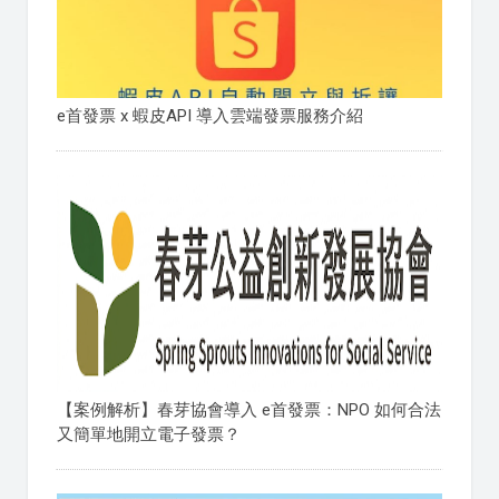
e首發票 x 蝦皮API 導入雲端發票服務介紹
【案例解析】春芽協會導入 e首發票：NPO 如何合法
又簡單地開立電子發票？