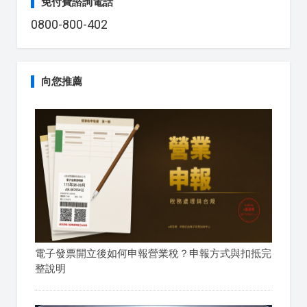
免付費諮詢電話
0800-800-402
向您推薦
電子發票開立後如何申報營業稅？申報方式與扣抵完
整說明