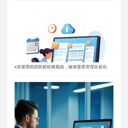
e首發票助您防範稅務風險，確保發票管理合規化