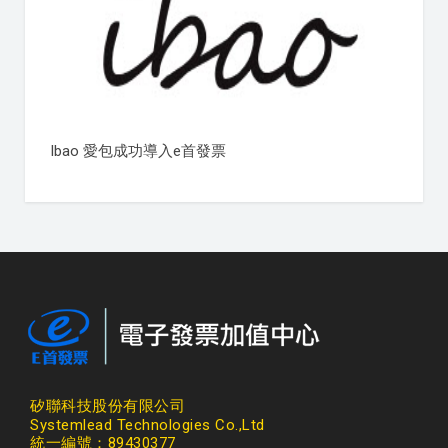
Ibao 愛包成功導入e首發票
矽聯科技股份有限公司
Systemlead Technologies Co.,Ltd
統一編號：89430377