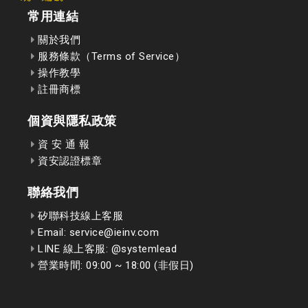
常用連結
關於我們
服務條款（Terms of Service）
操作教學
註冊商標
個資與隱私政策
資 安 通 報
資安認證標章
聯絡我們
矽聯科技線上客服
Email: service@ieinv.com
LINE 線上客服: @systemlead
營業時間: 09:00 ~ 18:00 (非假日)