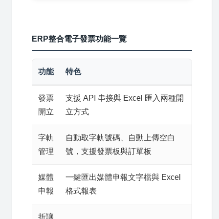
ERP整合電子發票功能一覽
功能
特色
發票
支援 API 串接與 Excel 匯入兩種開
開立
立方式
字軌
自動取字軌號碼、自動上傳空白
管理
號，支援發票板與訂單板
媒體
一鍵匯出媒體申報文字檔與 Excel
申報
格式報表
折讓