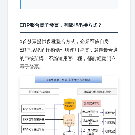
ERP整合電子發票，有哪些串接方式？
e首發票提供多種整合方式，企業可依自身
ERP 系統的技術條件與使用習慣，選擇最合適
的串接架構，不論選用哪一種，都能輕鬆開立
電子發票。