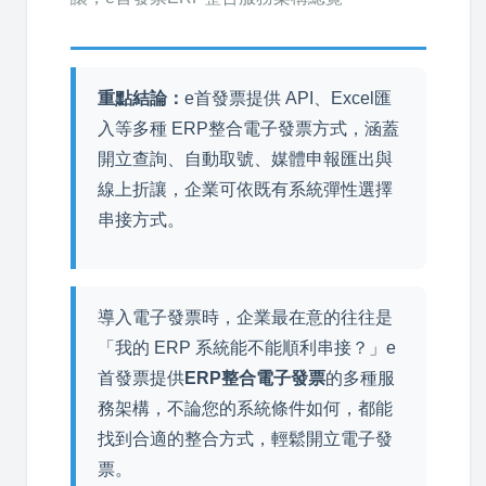
重點結論：
e首發票提供 API、Excel匯
入等多種 ERP整合電子發票方式，涵蓋
開立查詢、自動取號、媒體申報匯出與
線上折讓，企業可依既有系統彈性選擇
串接方式。
導入電子發票時，企業最在意的往往是
「我的 ERP 系統能不能順利串接？」e
首發票提供
ERP整合電子發票
的多種服
務架構，不論您的系統條件如何，都能
找到合適的整合方式，輕鬆開立電子發
票。