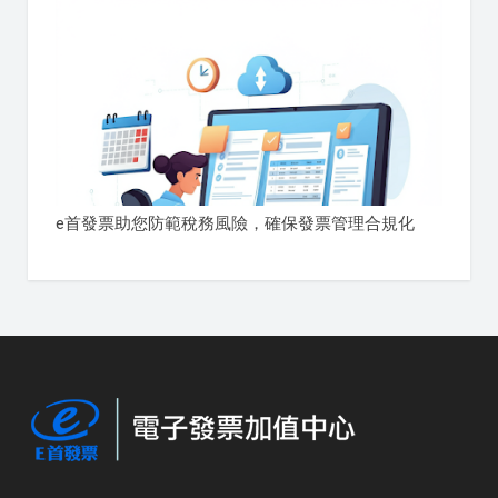
e首發票助您防範稅務風險，確保發票管理合規化