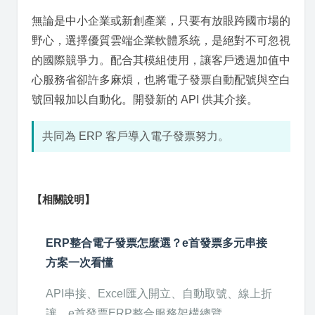
無論是中小企業或新創產業，只要有放眼跨國市場的
野心，選擇優質雲端企業軟體系統，是絕對不可忽視
的國際競爭力。配合其模組使用，讓客戶透過加值中
心服務省卻許多麻煩，也將電子發票自動配號與空白
號回報加以自動化。開發新的 API 供其介接。
共同為 ERP 客戶導入電子發票努力。
【相關說明】
ERP整合電子發票怎麼選？e首發票多元串接
方案一次看懂
API串接、Excel匯入開立、自動取號、線上折
讓，e首發票ERP整合服務架構總覽