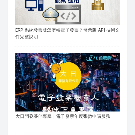
ERP 系統發票版怎麼轉電子發票？發票版 API 技術文
件完整說明
大日開發夥伴專屬｜電子發票年度張數申購服務