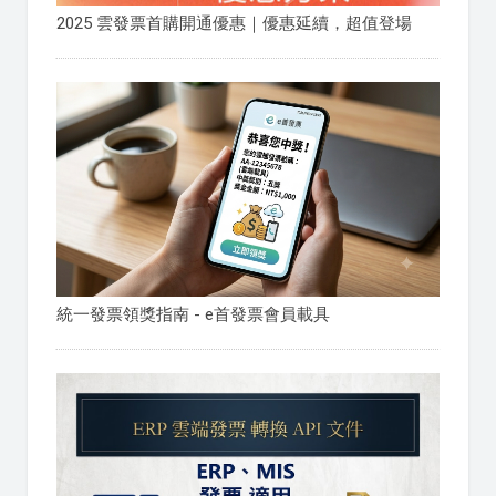
2025 雲發票首購開通優惠｜優惠延續，超值登場
統一發票領獎指南 - e首發票會員載具