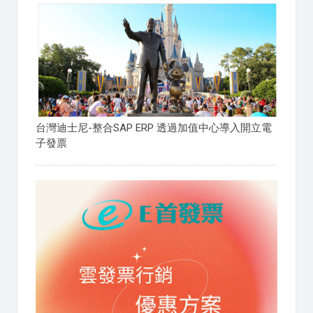
台灣迪士尼-整合SAP ERP 透過加值中心導入開立電
子發票