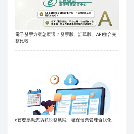
電子發票方案怎麼選？發票版、訂單版、API整合完
整比較
e首發票助您防範稅務風險，確保發票管理合規化