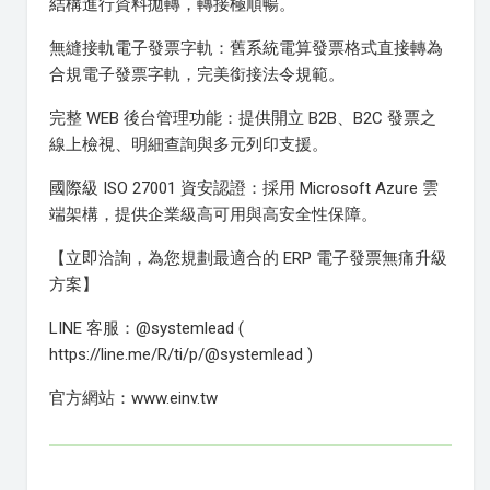
結構進行資料拋轉，轉接極順暢。
無縫接軌電子發票字軌：舊系統電算發票格式直接轉為
合規電子發票字軌，完美銜接法令規範。
完整 WEB 後台管理功能：提供開立 B2B、B2C 發票之
線上檢視、明細查詢與多元列印支援。
國際級 ISO 27001 資安認證：採用 Microsoft Azure 雲
端架構，提供企業級高可用與高安全性保障。
【立即洽詢，為您規劃最適合的 ERP 電子發票無痛升級
方案】
LINE 客服：@systemlead (
https://line.me/R/ti/p/@systemlead )
官方網站：www.einv.tw