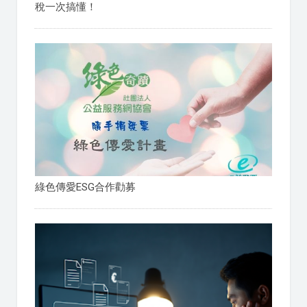
稅一次搞懂！
綠色傳愛ESG合作勸募