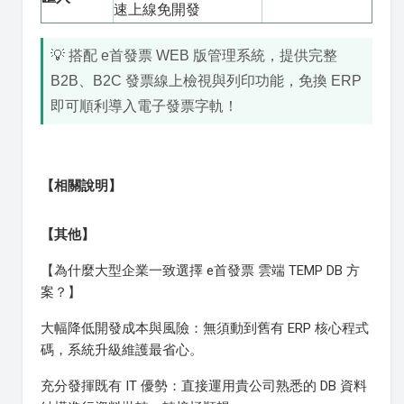
速上線免開發
💡 搭配 e首發票 WEB 版管理系統，提供完整
B2B、B2C 發票線上檢視與列印功能，免換 ERP
即可順利導入電子發票字軌！
【相關說明】
【其他】
【為什麼大型企業一致選擇 e首發票 雲端 TEMP DB 方
案？】
大幅降低開發成本與風險：無須動到舊有 ERP 核心程式
碼，系統升級維護最省心。
充分發揮既有 IT 優勢：直接運用貴公司熟悉的 DB 資料