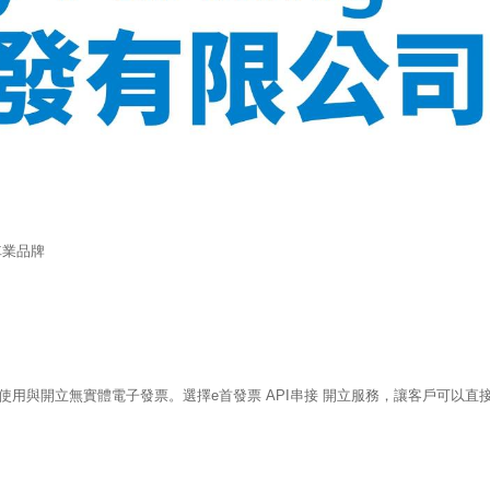
車業品牌
用與開立無實體電子發票。選擇e首發票 API串接 開立服務，讓客戶可以直