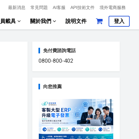
最新消息
常見問題
AI客服
API技術文件
境外電商服務
會員載具
關於我們
說明文件
登入
免付費諮詢電話
0800-800-402
向您推薦