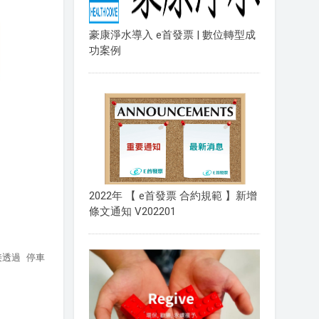
豪康淨水導入 e首發票 | 數位轉型成
功案例
2022年 【 e首發票 合約規範 】新增
條文通知 V202201
接透過 停車