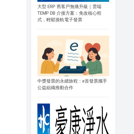
大型 ERP 舊客戶無痛升級｜雲端
TEMP DB 介接方案：免改核心程
式，輕鬆接軌電子發票
中獎發票的永續旅程：e首發票攜手
公益組織推動合作