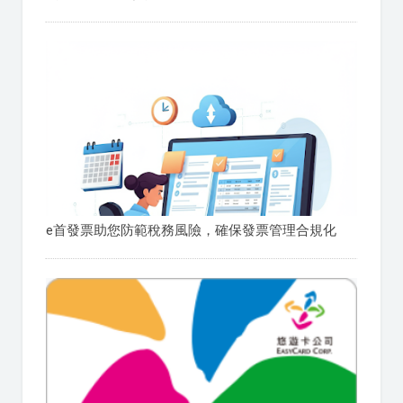
e首發票助您防範稅務風險，確保發票管理合規化