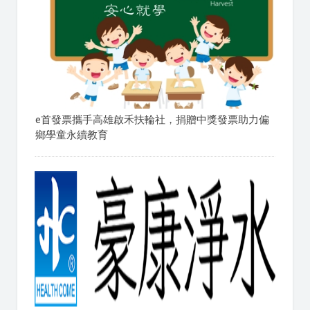
e首發票攜手高雄啟禾扶輪社，捐贈中獎發票助力偏
鄉學童永續教育