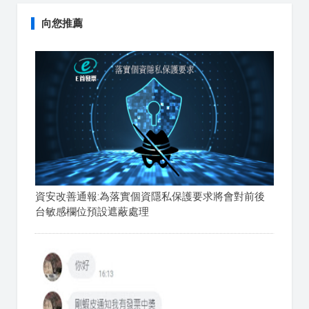
向您推薦
資安改善通報:為落實個資隱私保護要求將會對前後
台敏感欄位預設遮蔽處理