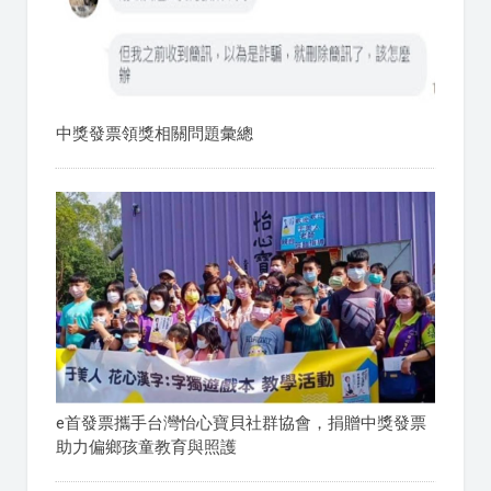
中獎發票領獎相關問題彙總
e首發票攜手台灣怡心寶貝社群協會，捐贈中獎發票
助力偏鄉孩童教育與照護