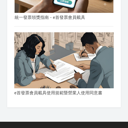
統一發票領獎指南 - e首發票會員載具
e首發票會員載具使用規範暨營業人使用同意書