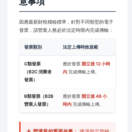
意事項
因應最新財稅稽核標準，針對不同類型的電子
發票，請營業人務必於法定時限內完成傳輸：
發票類別
法定上傳時效規範
C類發票
應於發票
開立後 12 小時
（B2C 消費者
內
完成傳輸上傳。
發票）
B類發票（B2B
應於發票
開立後 48 小
營業人發票）
時內
完成傳輸上傳。
🌟
營運風控重要啟事：
建議您定期檢