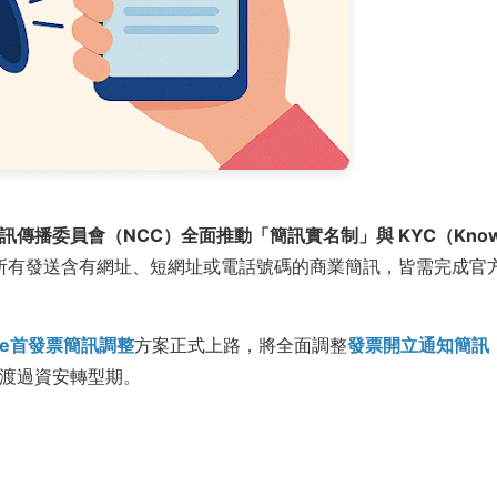
訊傳播委員會（NCC）全面推動「簡訊實名制」與 KYC（Kno
所有發送含有網址、短網址或電話號碼的商業簡訊，皆需完成官
e首發票簡訊調整
方案正式上路，將全面調整
發票開立通知簡訊
渡過資安轉型期。