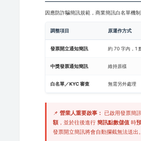
因應防詐騙簡訊規範，商業簡訊白名單機制
調整項目
原運作方式
發票開立通知簡訊
約 70 字內，1
中獎發票通知簡訊
維持原樣
白名單／KYC 審查
無需另外處理
📌
營業人重要啟事：
已啟用發票簡訊
額
，並於往後進行
簡訊點數儲值
時
發票開立簡訊將會自動攔截無法送出