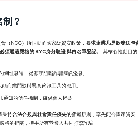
實名制？
會（NCC）所推動的國家級資安政策，
要求企業凡是欲發送包
須通過嚴格的 KYC身分驗證 與白名單登記。
其核心推動目的
的網址發送，從源頭阻斷詐騙簡訊濫發。
少人頭商業門號與惡意簡訊工具的濫用。
訊通知的信任機制，確保個人權益。
票秉持
合法合規與社會責任優先
的營運原則，率先配合國家資安
嚴格的把關，攜手所有營業人共同打擊詐騙。