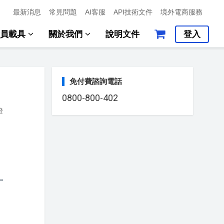
最新消息
常見問題
AI客服
API技術文件
境外電商服務
會員載具
關於我們
說明文件
登入
免付費諮詢電話
0800-800-402
證
計