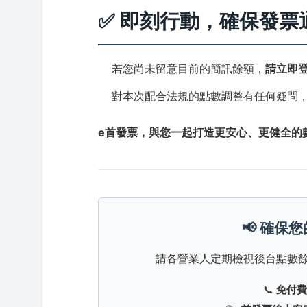
✅ 即刻行動，確保發票
若您尚未留意目前的簡訊餘額，
請立即登
對本次配合法規的點數調整有任何疑問
e首發票，與您一起打造更安心、更健全的
📢 確保
請各營業人定期檢視後台點數
📞
免付