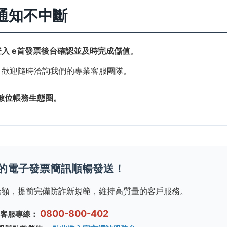
通知不中斷
入 e首發票後台確認並及時完成儲值
。
，歡迎隨時洽詢我們的專業客服團隊。
數位帳務生態圈。
您的電子發票簡訊順暢發送！
餘額，提前完備防詐新規範，維持高質量的客戶服務。
0800-800-402
費客服專線：