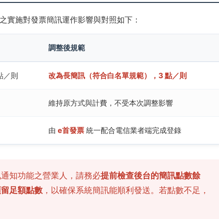
之實施對發票簡訊運作影響與對照如下：
調整後規範
 點／則
改為長簡訊（符合白名單規範），3 點／則
維持原方式與計費，不受本次調整影響
由
e首發票
統一配合電信業者端完成登錄
通知功能之營業人，請務必
提前檢查後台的簡訊點數餘
預留足額點數
，以確保系統簡訊能順利發送。若點數不足，
。