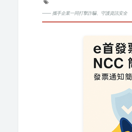
—— 攜手企業一同打擊詐騙、守護資訊安全