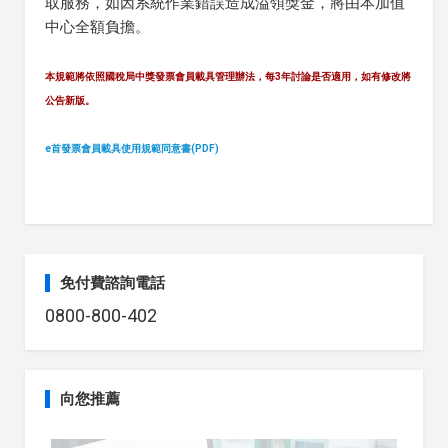
取服務，如因系統作業錯誤造成溢領獎金，將由本加值
中心全額負擔。
本規範將依照國稅局中獎發票會員載具管理辦法，每3年討論是否適用，如有修改將
公告新版。
e首發票會員載具使用規範同意書(PDF)
免付費諮詢電話
0800-800-402
向您推薦