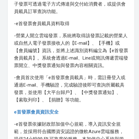
子發票可透過電子方式傳達與交付給消費者，或提供會
員載具訂單查詢功能。
-e首發票會員載具資料取得
-營業人開立雲端發票，系統將取得該發票記載的營業人
或自然人電子發票接收人的【E-mail】、【手機】或
【會員編號】資訊，並將上述識別資料編立為【e首發票
會員載具】。系統會透過E-mail、Line或簡訊傳遞雲端發
票開立、中獎發票通知與發票內容相關資訊。
-會員首次使用「e首發票會員載具」時，需註冊登入或
通過E-mail、手機驗證，完成驗證後即可查詢所屬載具
發票，並使用【大平台歸戶】、【中獎發票通知】、
【索取列印】、【捐贈】等功能。
e首發票會員資訊安全
-e首發票依據財政部加值中心規範，導入資訊安全規
範，並採用符合國際資安認證的微軟Azure雲端服務，
提供24小時99.5%可靠度的服務。本加值中心系統與管