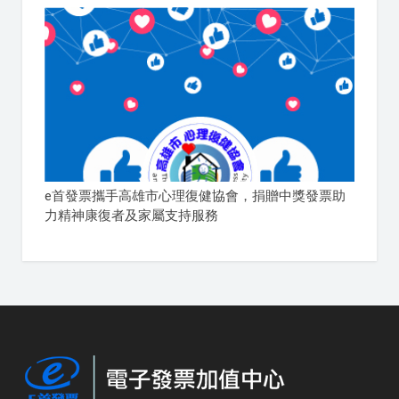
e首發票攜手高雄市心理復健協會，捐贈中獎發票助
力精神康復者及家屬支持服務