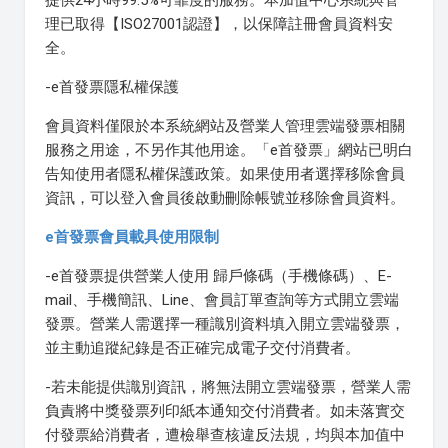
理已取得【ISO27001認證】，以保障註冊會員資料安
全。
-e首發票隱私權保護
會員資料僅限於本系統網站及營業人管理雲端發票相關
服務之用途，不另作其他用途。「e首發票」網站已明白
告知使用者隱私權保護政策。如果使用者選擇移除會員
資訊，可以登入會員後啟動刪除帳號並移除會員資料。
e首發票會員載具使用限制
-e首發票提供營業人使用 歸戶條碼（手機條碼）、E-
mail、手機簡訊、Line、會員訂單查詢等方式開立雲端
發票。營業人需選擇一種識別資料填入開立雲端發票，
並主動追蹤紀錄是否正確完成電子交付消費者。
-若未能提供識別資訊，將無法開立雲端發票，營業人需
負責將中獎發票列印紙本通知交付消費者。如未落實交
付發票給消費者，遭檢舉查核違反法規，均與本加值中