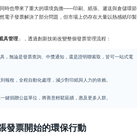
同時也帶來了重大的環境負擔——印刷、紙張、遞送與倉儲環節
然電子發票解決了部分問題，但市場上仍存在大量以熱感紙印製
 載具管理
」，透過創新技術改變整個發票管理流程：
載具，無論是發票查詢、中獎通知，還是證明聯索取，皆可一站式電
立到報稅，全程自動化處理，減少對印紙與人力的依賴。
票一鍵捐贈公益單位，將善意輕鬆延續，惠及更多人群。
一張發票開始的環保行動