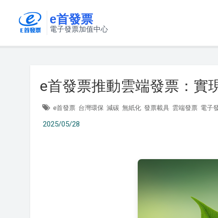
e首發票
電子發票加值中心
e首發票推動雲端發票：實
e首發票
台灣環保
減碳
無紙化
發票載具
雲端發票
電子
2025/05/28