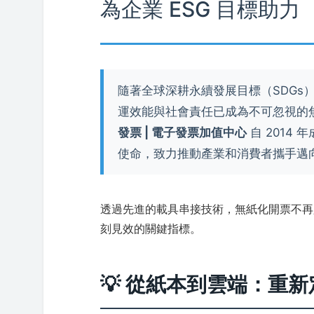
為企業 ESG 目標助力
隨著全球深耕永續發展目標（SDGs
運效能與社會責任已成為不可忽視的
發票 | 電子發票加值中心
自 2014
使命，致力推動產業和消費者攜手邁
透過先進的載具串接技術，無紙化開票不再
刻見效的關鍵指標。
💡 從紙本到雲端：重