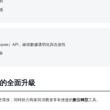
制
感
hopee）API，確保數據透明化與合規性
率
驗的全面升級
更環保，同時助力商家與消費者享有便捷的
數位轉型
工具。