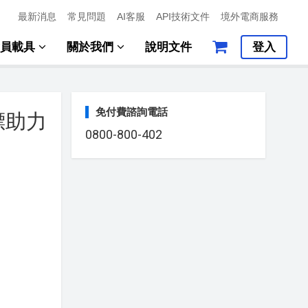
最新消息
常見問題
AI客服
API技術文件
境外電商服務
會員載具
關於我們
說明文件
登入
免付費諮詢電話
標助力
0800-800-402