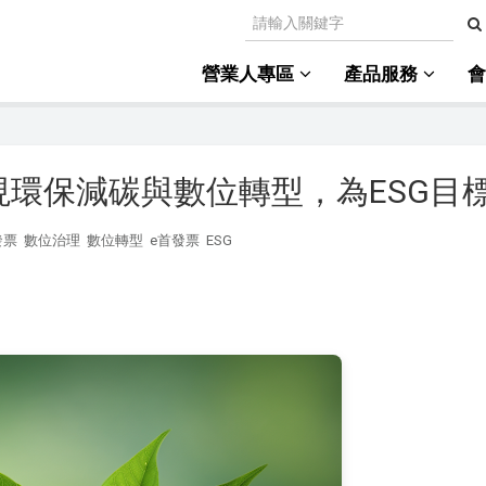
營業人專區
產品服務
現環保減碳與數位轉型，為ESG目
發票
數位治理
數位轉型
e首發票
ESG