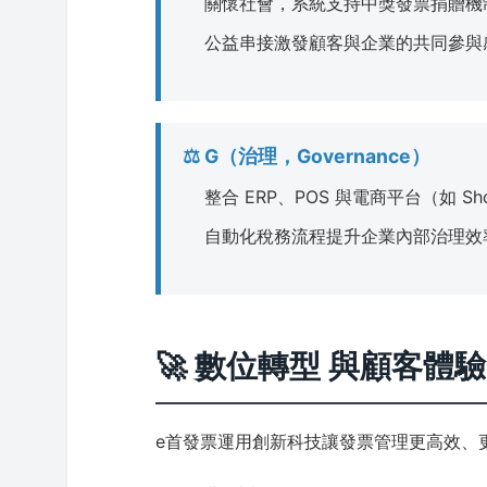
關懷社會，系統支持中獎發票捐贈機
公益串接激發顧客與企業的共同參與
⚖️ G（治理，Governance）
整合 ERP、POS 與電商平台（如 S
自動化稅務流程提升企業內部治理效
🚀 數位轉型 與顧客體
e首發票運用創新科技讓發票管理更高效、