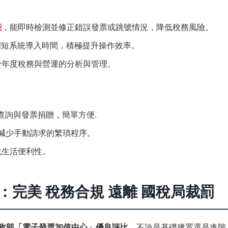
能
，能即時檢測並修正錯誤發票或跳號情況，降低稅務風險。
 串接，縮短系統導入時間，積極提升操作效率。
於年度稅務與營運的分析與管理。
中獎查詢與發票捐贈，簡單方便.
幅減少手動請求的繁瑣程序。
化生活便利性。
：完美 稅務合規 遠離 國稅局裁罰
榮獲財政部「電子發票加值中心」優良評比
。不論是基礎建置還是進階