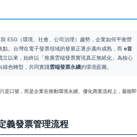
）與 ESG（環境、社會、公司治理）趨勢，企業如何平衡營
焦點。台灣在電子發票領域的發展正逐步邁向成熟，而
e首
 年成立以來，始終以「推廣雲端發票實現真正無紙化」為核心
向綠色轉型，共同實踐
雲端發票永續
的環境藍圖。
只是口號，而是企業在推動環境永續、優化商業流程上，最能即
新定義發票管理流程