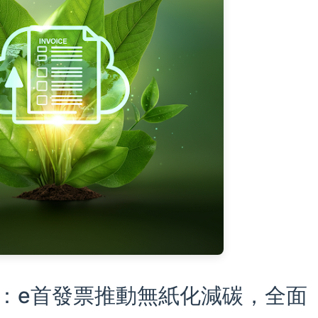
：e首發票推動無紙化減碳，全面