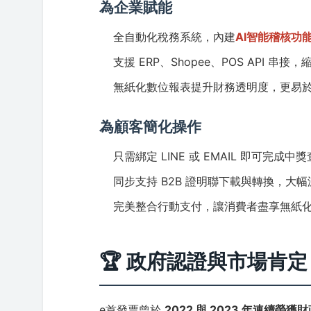
為企業賦能
全自動化稅務系統，內建
AI智能稽核功
支援 ERP、Shopee、POS API
無紙化數位報表提升財務透明度，更易
為顧客簡化操作
只需綁定 LINE 或 EMAIL 即可完成
同步支持 B2B 證明聯下載與轉換，大
完美整合行動支付，讓消費者盡享無紙
🏆 政府認證與市場肯定
e首發票曾於
2022 與 2023 年連續