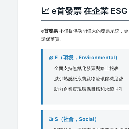
📈 e首發票 在企業 E
e首發票
不僅提供功能強大的發票系統，更成
環保落實。
🌿 E（環境，Environmental）
全面支持無紙化發票與線上報表
減少熱感紙浪費及物流環節碳足跡
助力企業實現環保目標和永續 KPI
🤝 S（社會，Social）