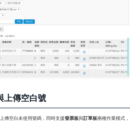
與上傳空白號
上傳空白未使用號碼，同時支援
發票板
與
訂單板
兩種作業模式，