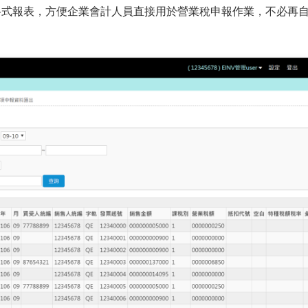
el 格式報表，方便企業會計人員直接用於營業稅申報作業，不必再