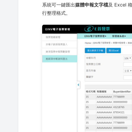
系統可一鍵匯出
媒體申報文字檔
及 Exc
行整理格式。