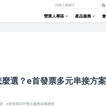
營業人專區
產品服務
怎麼選？e首發票多元串接方
折讓，e首發票ERP整合服務架構總覽