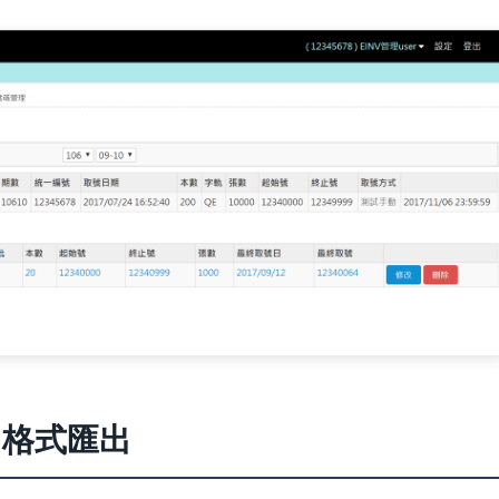
l格式匯出