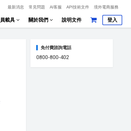
最新消息
常見問題
AI客服
API技術文件
境外電商服務
會員載具
關於我們
說明文件
登入
免付費諮詢電話
0800-800-402
案