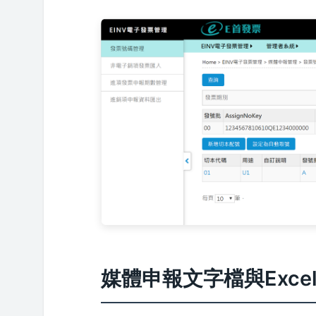
媒體申報文字檔與Exce