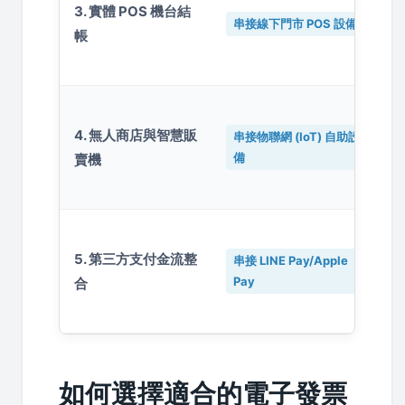
3. 實體 POS 機台結
串接線下門市 POS 設備
帳
4. 無人商店與智慧販
串接物聯網 (IoT) 自助設
備
賣機
5. 第三方支付金流整
串接 LINE Pay/Apple
Pay
合
如何選擇適合的電子發票