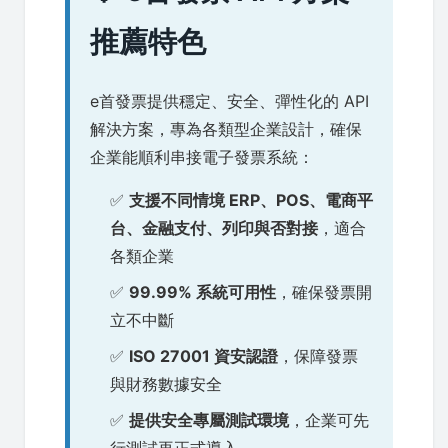
推薦特色
e首發票提供穩定、安全、彈性化的 API
解決方案，專為各類型企業設計，確保
企業能順利串接電子發票系統：
✅
支援不同情境 ERP、POS、電商平
台、金融支付、列印與否對接
，適合
各類企業
✅
99.99% 系統可用性
，確保發票開
立不中斷
✅
ISO 27001 資安認證
，保障發票
與財務數據安全
✅
提供安全專屬測試環境
，企業可先