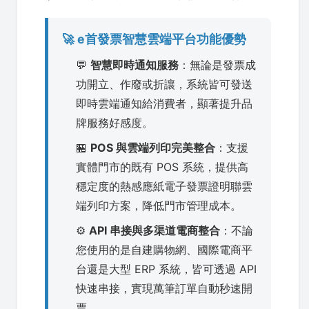
🚀 e首發票智慧雲端平台功能優勢
💬
智慧即時通知服務
：無論是發票成
功開立、作廢或折讓，系統皆可發送
即時雲端通知給消費者，顯著提升品
牌服務好感度。
🏪
POS 與雲端列印完美整合
：支援
實體門市的既有 POS 系統，提供高
穩定度的熱感應紙電子發票證明聯雲
端列印方案，降低門市管理成本。
⚙️
API 串接與多渠道電商整合
：不論
您使用的是自建購物網、國際電商平
台還是大型 ERP 系統，皆可透過 API
快速串接，實現萬筆訂單自動秒速開
票。