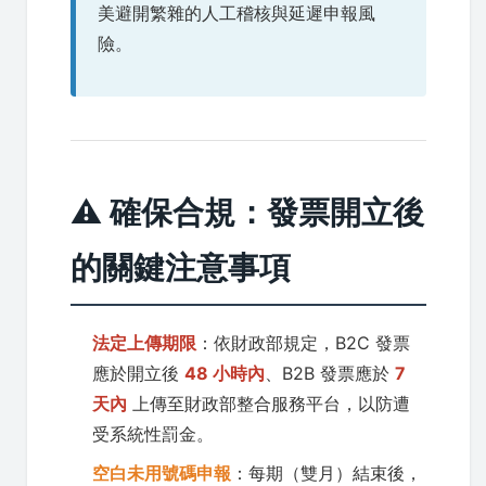
美避開繁雜的人工稽核與延遲申報風
險。
⚠️ 確保合規：發票開立後
的關鍵注意事項
法定上傳期限
：依財政部規定，B2C 發票
應於開立後
48 小時內
、B2B 發票應於
7
天內
上傳至財政部整合服務平台，以防遭
受系統性罰金。
空白未用號碼申報
：每期（雙月）結束後，