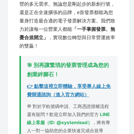
營的多元需求。無論您是剛起步的新創行號，
還是正在全速擴張的品牌，e首發票都能為您
量身打造最合適的電子發票解決方案。我們致
力於讓每一位營業人都能
「一手掌握發票、無
憂合規開立」
，實現數位轉型與日常營運效率
的雙贏！
🎯 別再讓繁瑣的發票管理成為您的
創業絆腳石！
👉 點擊這裡立即體驗，享受專人線上免
費開通諮詢（進入官方網站）
💬 對於字軌號碼申請、工商憑證授權流程
還有疑問？歡迎立即加入我們的官方
LINE
線上客服（ID: @systemlead）
，將有專
人一對一協助您的企業快速完成合規導