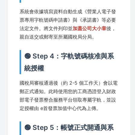
系統會依據填寫資料自動生成《營業人電子發
票專用字軌號碼申請書》與《承諾書》等必要
法定文件。將文件列印並
加蓋公司大小章
後，
親自送交或郵寄至所屬國稅局分局。
🟢 Step 4：字軌號碼核准與系
統授權
國稅局審核通過後（約 2-5 個工作天）會以電
郵正式通知。此時使用您的工商憑證登入財政
部電子發票整合服務平台領取專屬字軌，並設
定授權由 e首發票加值中心代為上傳。
🟢 Step 5：帳號正式開通與系