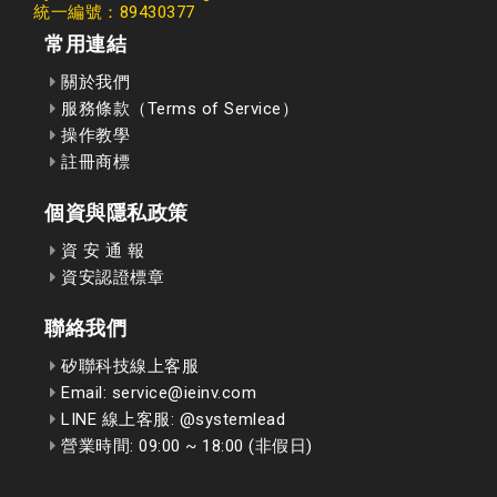
統一編號：89430377
常用連結
關於我們
服務條款（Terms of Service）
操作教學
註冊商標
個資與隱私政策
資 安 通 報
資安認證標章
聯絡我們
矽聯科技線上客服
Email: service@ieinv.com
LINE 線上客服: @systemlead
營業時間: 09:00 ~ 18:00 (非假日)