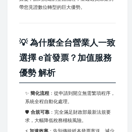
帶您見證數位轉型的巨大優勢。
💡 為什麼全台營業人一致
選擇 e首發票？加值服務
優勢 解析
✨
簡化流程
：從申請到開立無需繁瑣程序，
系統全程自動化處理。
🛡️
合規可靠
：完全滿足財政部最新法規要
求，大幅降低稅務稽核風險。
⚡
加速效率
：告別傳統紙本發票寄送，減少