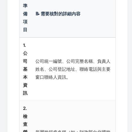
準
備
📝 需要核對的詳細內容
項
目
1.
公
司
公司統一編號、公司完整名稱、負責人
基
姓名、公司登記地址、聯絡電話與主要
本
窗口聯絡人資訊。
資
訊
2.
檢
查