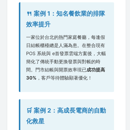
🍴 案例 1：知名餐飲業的排隊
效率提升
一家位於台北的熱門家庭餐廳，每逢假
日結帳櫃檯總是人滿為患。在整合現有
POS 系統與 e首發票雲端方案後，大幅
簡化了傳統手動更換發票與對帳的時
間。門市結帳與開票效率現已
成功提高
30%
，客戶等待體驗顯著優化！
🛒 案例 2：高成長電商的自動
化救星