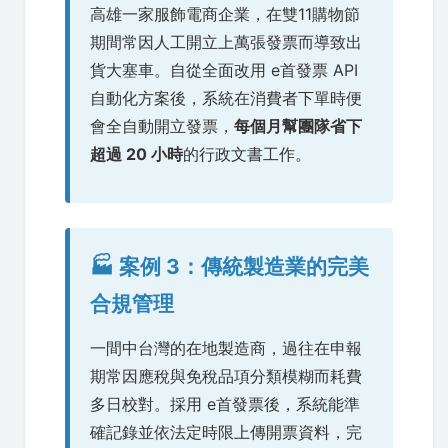
高雄一家服飾電商企業，在雙11購物節
期間常因人工開立上萬張發票而導致出
貨大塞車。自從全面改用 e首發票 API
自動化方案後，系統在消費者下單時便
會全自動開立發票，
每個月幫團隊省下
超過 20 小時
的行政文書工作。
🏭 案例 3：傳統製造業的完美
合規管理
一間中台灣的在地製造商，過往在申報
期常因應稅與免稅品項分類模糊而耗費
多日校對。採用 e首發票後，系統能準
確記錄並依法定時限上傳開票資料，完