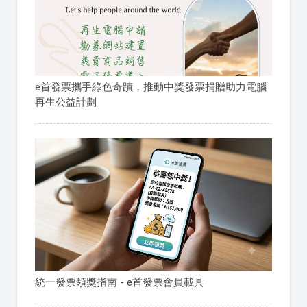
e首發票攜手綠色奇蹟，推動中獎發票捐贈助力電腦
再生公益計劃
統一發票領獎指南 - e首發票會員載具