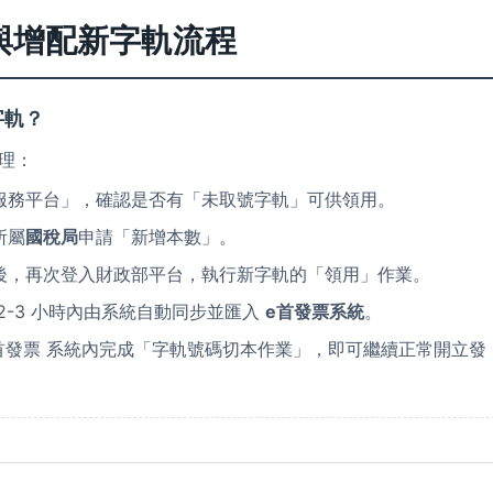
與增配新字軌流程
字軌？
理：
服務平台」，確認是否有「未取號字軌」可供領用。
所屬
國稅局
申請「新增本數」。
後，再次登入財政部平台，執行新字軌的「領用」作業。
2-3 小時內由系統自動同步並匯入
e首發票系統
。
首發票 系統內完成「字軌號碼切本作業」，即可繼續正常開立發