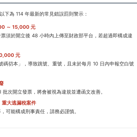
下為 114 年最新的常見錯誤罰則警示：
 ～ 15,000 元
票須於開立後 48 小時內上傳至財政部平台，若超過即構成違
,000 元
「號碼切本」，導致跳號、重號，且未於每月 10 日內申報空白號
作廢
mail 批次開立發票，將會被視為違規並遭函文改善。
：重大逃漏稅案件
等，可能構成刑事責任，請務必謹慎。