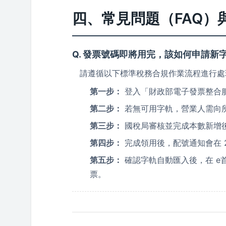
四、常見問題（FAQ）
Q. 發票號碼即將用完，該如何申請新
請遵循以下標準稅務合規作業流程進行處
第一步：
登入「財政部電子發票整合
第二步：
若無可用字軌，營業人需向
第三步：
國稅局審核並完成本數新增
第四步：
完成領用後，配號通知會在 
第五步：
確認字軌自動匯入後，在 e
票。