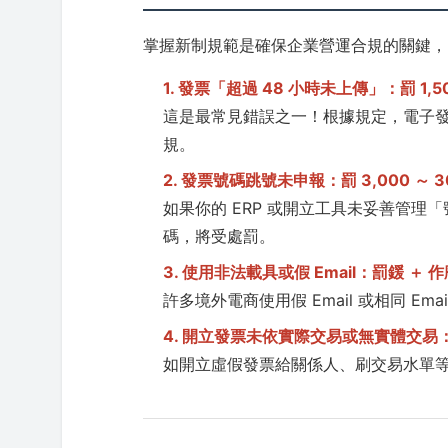
掌握新制規範是確保企業營運合規的關鍵，以
1. 發票「超過 48 小時未上傳」：罰 1,500
這是最常見錯誤之一！根據規定，電子發
規。
2. 發票號碼跳號未申報：罰 3,000 ～ 30
如果你的 ERP 或開立工具未妥善管理
碼，將受處罰。
3. 使用非法載具或假 Email：罰鍰 ＋ 
許多境外電商使用假 Email 或相同 E
4. 開立發票未依實際交易或無實體交易
如開立虛假發票給關係人、刷交易水單