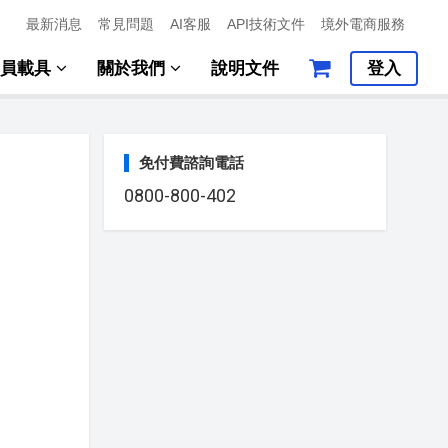
最新消息
常見問題
AI客服
API技術文件
境外電商服務
會員載具
關於我們
說明文件
登入
免付費諮詢電話
0800-800-402
次