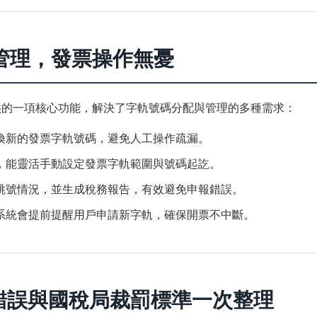
管理，發票操作無憂
提供的一項核心功能，解決了字軌號碼分配與管理的多種需求：
換新的發票字軌號碼，避免人工操作疏漏。
，能靈活手動設定發票字軌範圍與號碼起訖。
跳號情況，並生成稅務報告，有效避免申報錯誤。
系統會提前提醒用戶申請新字軌，確保開票不中斷。
見錯誤與國稅局裁罰標準一次整理