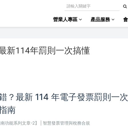
營業人專區
產品服務
最新114年罰則一次搞懂
？最新 114 年電子發票罰則一
指南
手指南功能系列文章-2】 | 智慧發票管理與稅務合規