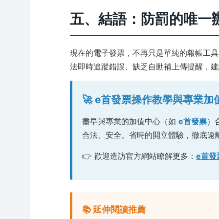
五、結語：防罰的唯一辦
現在的電子發票，不再只是單純的報帳工具
法即時追蹤錯誤、缺乏自動補上傳提醒，建
🚀 e首發票操作教學與專業加
盡早與專業的加值中心（如
e首發票
）
合法、安全、省時的開立體驗，徹底遠
👉 歡迎造訪官方網站瞭解更多：
e首發
📚 延伸閱讀推薦