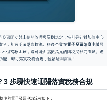
對電子發票開立與上傳的管理與罰則規定，特別是針對加值中心
情況，都有明確懲處標準。很多企業在
電子發票怎麼申請
與
，不但補救困難，還可能面臨數萬元的國稅局裁罰風險。透
功能，即可落實稅務合規，輕鬆避開雷區！
？3 步驟快速通關落實稅務合規
標準的電子發票申請流程如下：