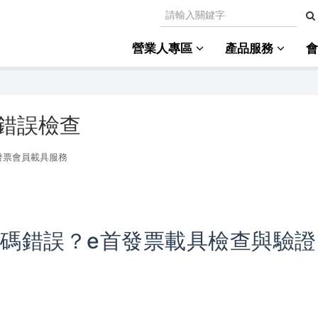
營業人專區
產品服務
錯誤檢查
發票會員載具服務
碼錯誤？e首發票載具檢查與驗證