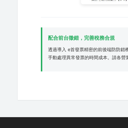
配合前台徵錯，完善稅務合規
透過導入 e首發票精密的前後端防防
手動處理異常發票的時間成本。請各營