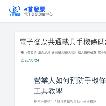
e首發票
電子發票加值中心
電子發票共通載具手機條碼
e首發票
最新消息
會員載具編碼錯誤
載具編碼檢查
電子
2026/06/24
營業人如何預防手機條
工具教學
稅務合規指引 / 載具防錯與自動化修正機制