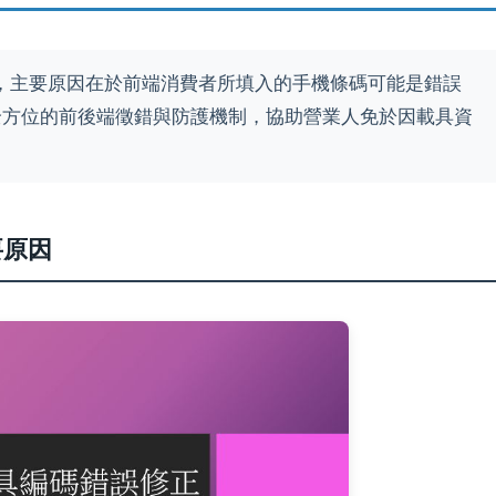
，主要原因在於前端消費者所填入的手機條碼可能是錯誤
全方位的前後端徵錯與防護機制，協助營業人免於因載具資
要原因