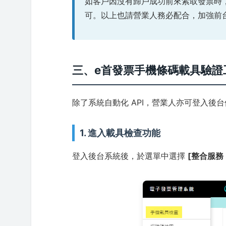
如客戶因沒有歸戶成功前來索取發票時
可。以上也請營業人務必配合，加強前
三、e首發票手機條碼載具驗證
除了系統自動化 API，營業人亦可登入後
1. 進入載具檢查功能
登入後台系統後，於選單中選擇
[整合服務 