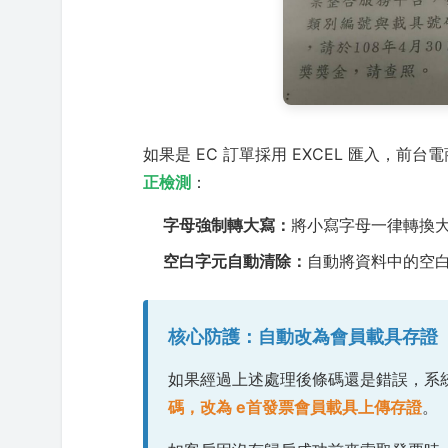
如果是 EC 訂單採用 EXCEL 匯入，
正檢測
：
字母強制轉大寫：
將小寫字母一律轉換
空白字元自動清除：
自動將資料中的空
核心防護：自動改為會員載具存證
如果經過上述處理後條碼還是錯誤，系
碼，改為 e首發票會員載具上傳存證
。