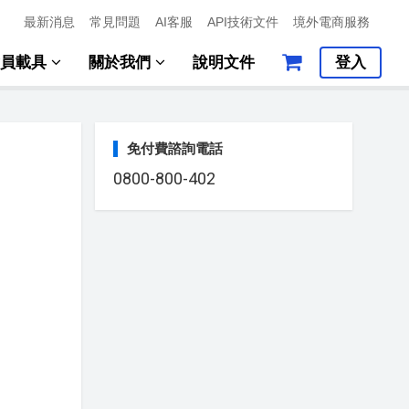
最新消息
常見問題
AI客服
API技術文件
境外電商服務
會員載具
關於我們
說明文件
登入
免付費諮詢電話
0800-800-402