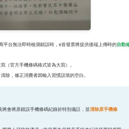
前台電商平台無法即時檢測錯誤時，e首發票將提供後端上傳時的
自動
大寫（官方手機條碼格式皆為大寫）。
白清除，修正消費者因輸入習慣誤填的空白。
統將會將原錯誤手機條碼紀錄於特別備註，並
清除原手機條