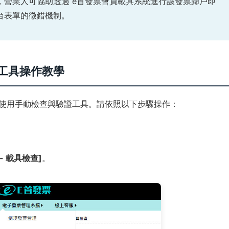
，營業人可協助透過 e首發票會員載具系統進行該發票歸戶即
台表單的徵錯機制。
工具操作教學
台使用手動檢查與驗證工具。請依照以下步驟操作：
- 載具檢查]
。