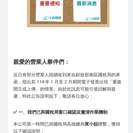
親愛的營業人夥伴們：
近日有部分營業人陸續收到來自財政部南區國稅局的來
函，指出其 114 年 1 月至 2 月期間電子發票出現「重複
開立或上傳」的情形。由於此訊息可能引發誤解與疑
慮，特此公告說明如下，敬請各位放心：
✅ 一、我們已與國稅局窗口確認並釐清作業機制
本公司第一時間已與國稅局高雄總局
黃小姐
聯繫，獲得
以下確認說明：