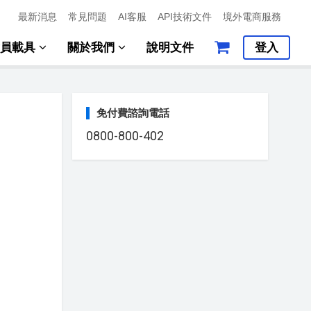
最新消息
常見問題
AI客服
API技術文件
境外電商服務
會員載具
關於我們
說明文件
登入
免付費諮詢電話
0800-800-402