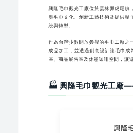
興隆毛巾觀光工廠位於雲林縣虎尾鎮
廣毛巾文化、創新工藝技術及提供親
統與轉型。
作為台灣少數開放參觀的毛巾工廠之
成品加工，並透過創意設計讓毛巾成為
區、商品展售區及休憩咖啡空間，讓
🏭 興隆毛巾觀光工廠