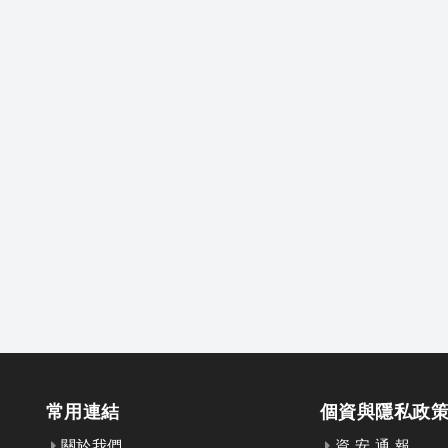
常用連結
個資與隱私政
關於我們
資 安 通 報