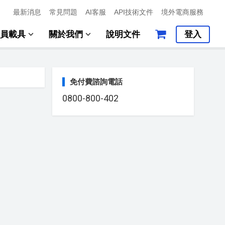
最新消息
常見問題
AI客服
API技術文件
境外電商服務
會員載具
關於我們
說明文件
登入
免付費諮詢電話
0800-800-402