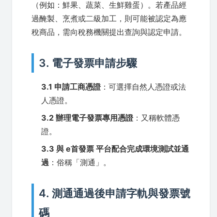
（例如：鮮果、蔬菜、生鮮雞蛋）。若產品經
過醃製、烹煮或二級加工，則可能被認定為應
稅商品，需向稅務機關提出查詢與認定申請。
3. 電子發票申請步驟
3.1 申請工商憑證
：可選擇自然人憑證或法
人憑證。
3.2 辦理電子發票專用憑證
：又稱軟體憑
證。
3.3 與 e首發票 平台配合完成環境測試並通
過
：俗稱「測通」。
4. 測通通過後申請字軌與發票號
碼