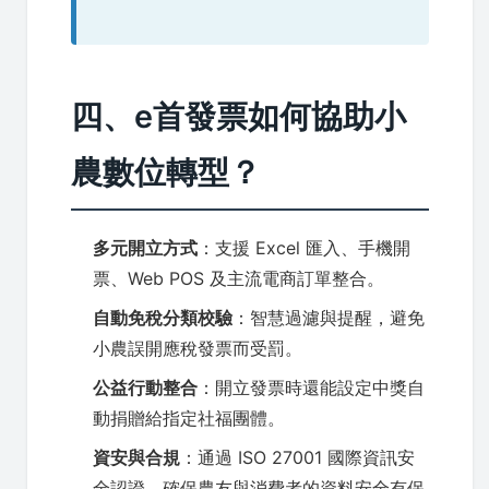
四、e首發票如何協助小
農數位轉型？
多元開立方式
：支援 Excel 匯入、手機開
票、Web POS 及主流電商訂單整合。
自動免稅分類校驗
：智慧過濾與提醒，避免
小農誤開應稅發票而受罰。
公益行動整合
：開立發票時還能設定中獎自
動捐贈給指定社福團體。
資安與合規
：通過 ISO 27001 國際資訊安
全認證，確保農友與消費者的資料安全有保