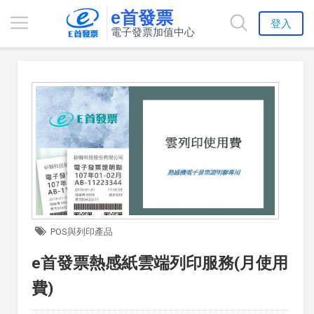
e首發票
登入
電子發票加值中心
POS與列印產品
e首發票熱感紙雲端列印服務(月使用
費)