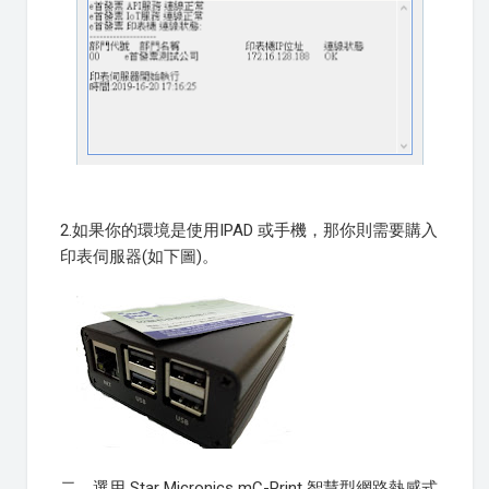
2.如果你的環境是使用IPAD 或手機，那你則需要購入
印表伺服器(如下圖)。
二、選用 Star Micronics mC-Print 智慧型網路熱感式