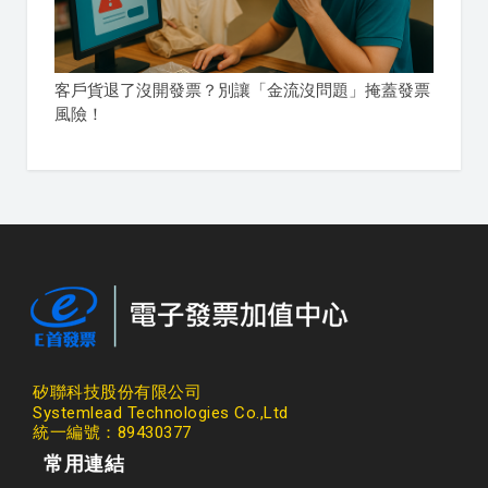
客戶貨退了沒開發票？別讓「金流沒問題」掩蓋發票
風險！
矽聯科技股份有限公司
Systemlead Technologies Co.,Ltd
統一編號：89430377
常用連結