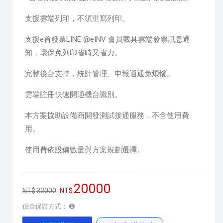
支援雲端列印，不須重寫列印。
支援e首發票LINE @eINV 會員載具雲端發票訊息通
知，環保免列印省時又省力。
完整後台支持，統計管理、申報通通免煩惱。
雲端註冊快速開通機台識別。
本方案協助設備商開發測試接通服務，不含使用費
用。
使用費依設備數量與方案規劃選擇。
20000
32000
價金保證方式：