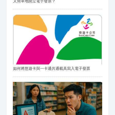
又簡單地開立電子發票？
如何將悠遊卡與一卡通共通載具寫入電子發票