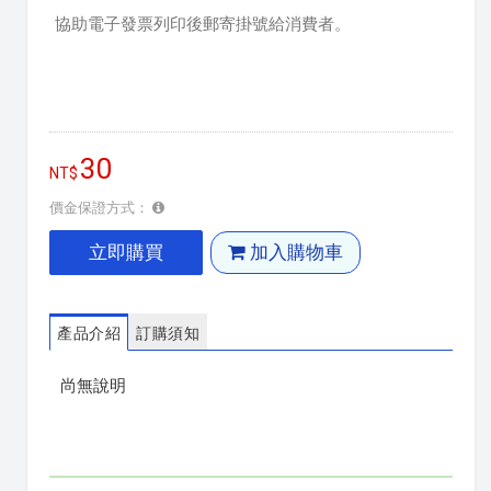
協助電子發票列印後郵寄掛號給消費者。
30
價金保證方式：
立即購買
加入購物車
產品介紹
訂購須知
尚無說明