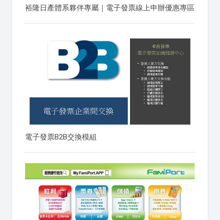
裕隆日產體系夥伴專屬｜電子發票線上申辦優惠專區
電子發票B2B交換模組