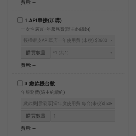
--
1.API串接(加購)
一次性購買+年服務費(隨主約續約)
購買數量
--
3.繳款機台數
年服務費(隨主約續約)
購買數量
--