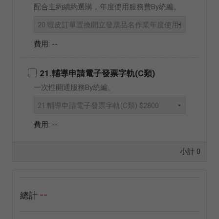
配合主約續約選購，年度使用服務費By統編。
--
21.輔導申請電子發票字軌(C類)
一次性開通服務By統編。
--
小計
0
--
總計