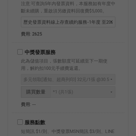
注意:可查詢5年內發票資料，本服務如有年度中
斷未續購，重啟須另繳資料回復費$5,000。
2625
中獎發票服務
此為儲值項目，張數額度可延續至下一期使
用，解約扣100元手續費返還。
購買數量
--
服務點數
短簡訊 $1/則、中獎發票MSN簡訊 $3/則、LINE