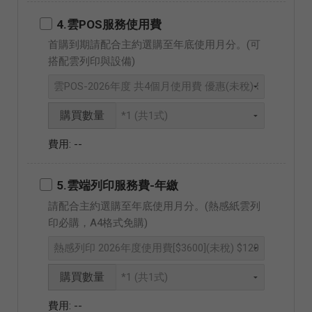
4.雲POS服務使用費
首購到期請配合主約選購至年底使用月分。(可
搭配雲列印與設備)
購買數量
--
5.雲端列印服務費-年繳
請配合主約選購至年底使用月分。(熱感紙雲列
印必購，A4格式免購)
購買數量
--