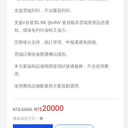
支援雲端列印，不須重寫列印。
支援e首發票LINE @eINV 會員載具雲端發票訊息通
知，環保免列印省時又省力。
完整後台支持，統計管理、申報通通免煩惱。
雲端註冊快速開通機台識別。
本方案協助設備商開發測試接通服務，不含使用費
用。
使用費依設備數量與方案規劃選擇。
20000
32000
價金保證方式：