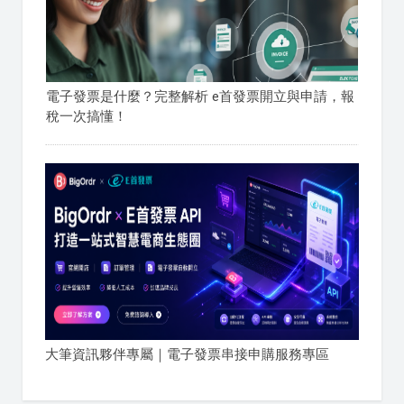
電子發票是什麼？完整解析 e首發票開立與申請，報
稅一次搞懂！
大筆資訊夥伴專屬｜電子發票串接申購服務專區