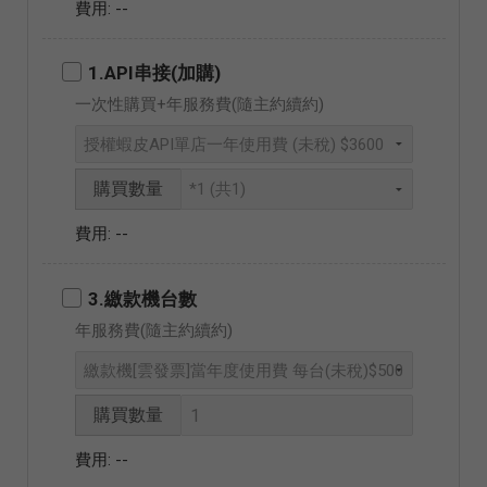
--
1.API串接(加購)
一次性購買+年服務費(隨主約續約)
購買數量
--
3.繳款機台數
年服務費(隨主約續約)
購買數量
--