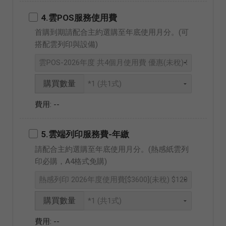
4.雲POS服務使用費
首購到期請配合主約選購至年底使用月分。(可
搭配雲列印與設備)
購買數量
--
5.雲端列印服務費-年繳
請配合主約選購至年底使用月分。(熱感紙雲列
印必購，A4格式免購)
購買數量
--