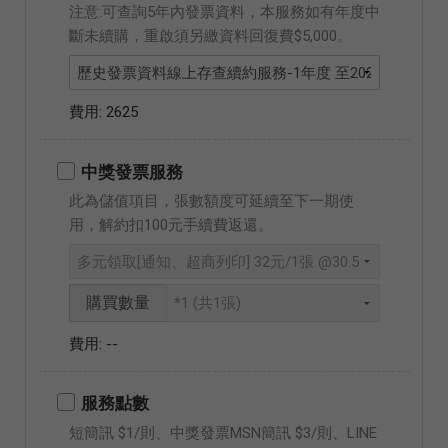
注意:可查詢5年內發票資料，本服務如有年度中
斷未續購，重啟須另繳資料回復費$5,000。
2625
中獎發票服務
此為儲值項目，張數額度可延續至下一期使
用，解約扣100元手續費返還。
購買數量
--
服務點數
短簡訊 $1/則、中獎發票MSN簡訊 $3/則、LINE