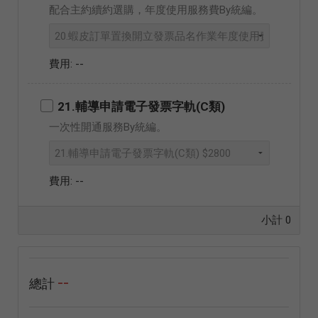
配合主約續約選購，年度使用服務費By統編。
--
21.輔導申請電子發票字軌(C類)
一次性開通服務By統編。
--
小計
0
--
總計