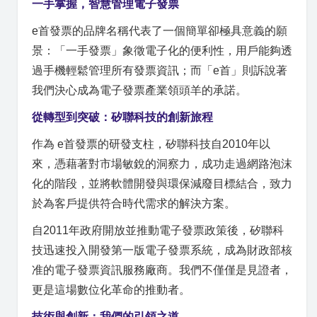
一手掌握，智慧管理電子發票
e首發票的品牌名稱代表了一個簡單卻極具意義的願
景：「一手發票」象徵電子化的便利性，用戶能夠透
過手機輕鬆管理所有發票資訊；而「e首」則訴說著
我們決心成為電子發票產業領頭羊的承諾。
從轉型到突破：矽聯科技的創新旅程
作為 e首發票的研發支柱，矽聯科技自2010年以
來，憑藉著對市場敏銳的洞察力，成功走過網路泡沫
化的階段，並將軟體開發與環保減廢目標結合，致力
於為客戶提供符合時代需求的解決方案。
自2011年政府開放並推動電子發票政策後，矽聯科
技迅速投入開發第一版電子發票系統，成為財政部核
准的電子發票資訊服務廠商。我們不僅僅是見證者，
更是這場數位化革命的推動者。
技術與創新：我們的引領之道