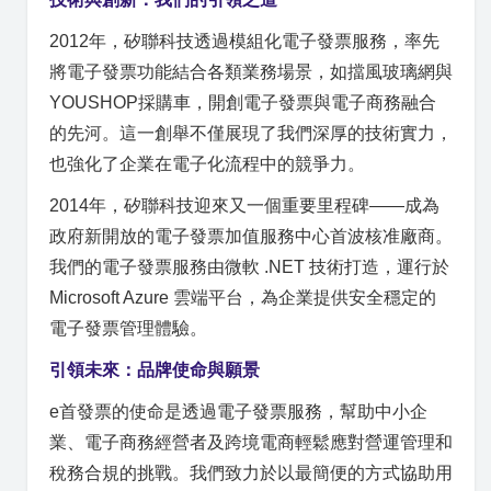
2012年，矽聯科技透過模組化電子發票服務，率先
將電子發票功能結合各類業務場景，如擋風玻璃網與
YOUSHOP採購車，開創電子發票與電子商務融合
的先河。這一創舉不僅展現了我們深厚的技術實力，
也強化了企業在電子化流程中的競爭力。
2014年，矽聯科技迎來又一個重要里程碑——成為
政府新開放的電子發票加值服務中心首波核准廠商。
我們的電子發票服務由微軟 .NET 技術打造，運行於
Microsoft Azure 雲端平台，為企業提供安全穩定的
電子發票管理體驗。
引領未來：品牌使命與願景
e首發票的使命是透過電子發票服務，幫助中小企
業、電子商務經營者及跨境電商輕鬆應對營運管理和
稅務合規的挑戰。我們致力於以最簡便的方式協助用