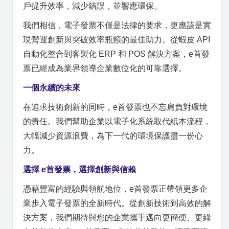
戶提升效率，減少錯誤，並響應環保。
我們相信，電子發票不僅是法律的要求，更應該是實
現營運創新與突破效率瓶頸的最佳助力。從蝦皮 API
自動化整合到客製化 ERP 和 POS 解決方案，e首發
票已經成為業界領導企業數位化的可靠選擇。
一個永續的未來
在追求技術創新的同時，e首發票也不忘肩負對環境
的責任。我們幫助企業以電子化系統取代紙本流程，
大幅減少資源浪費，為下一代的環境保護盡一份心
力。
選擇 e首發票，選擇創新與信賴
憑藉豐富的經驗與領航地位，e首發票正帶領更多企
業步入電子發票的全新時代。從創新技術到高效的解
決方案，我們期待與您的企業攜手邁向更簡便、更綠