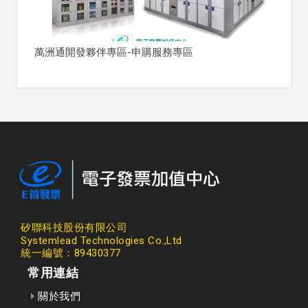
萬洲通開發夥伴專區-申購服務專區
矽聯科技股份有限公司
Systemlead Technologies Co.,Ltd
統一編號：89430377
常用連結
關於我們