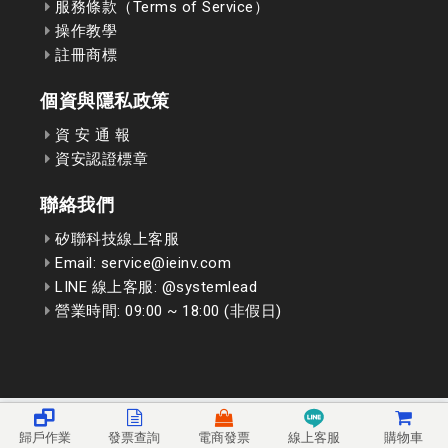
服務條款（Terms of Service）
操作教學
註冊商標
個資與隱私政策
資 安 通 報
資安認證標章
聯絡我們
矽聯科技線上客服
Email: service@ieinv.com
LINE 線上客服: @systemlead
營業時間: 09:00 ~ 18:00 (非假日)
歸戶作業
發票查詢
電商發票
線上客服
購物車