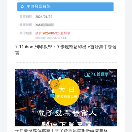
7-11 ibon 列印教學：9 步驟輕鬆印出 e首發票中獎發
票
大日開發夥伴專屬｜電子發票年度張數申購服務