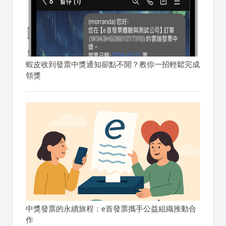
蝦皮收到發票中獎通知卻點不開？教你一招輕鬆完成
領獎
中獎發票的永續旅程：e首發票攜手公益組織推動合
作