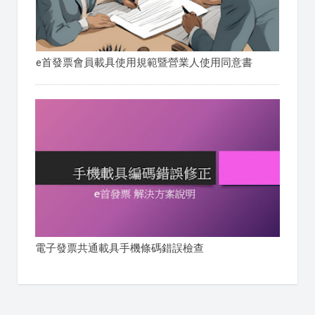
e首發票會員載具使用規範暨營業人使用同意書
電子發票共通載具手機條碼錯誤檢查