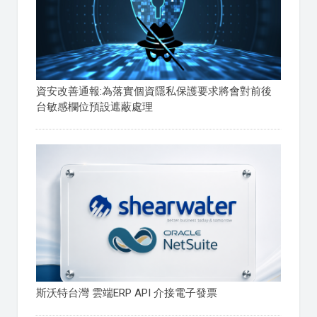
資安改善通報:為落實個資隱私保護要求將會對前後
台敏感欄位預設遮蔽處理
斯沃特台灣 雲端ERP API 介接電子發票