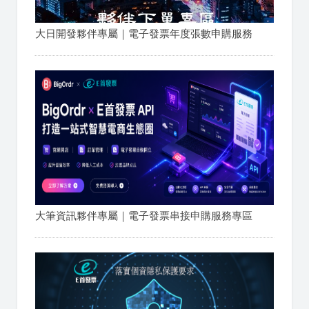
大日開發夥伴專屬｜電子發票年度張數申購服務
大筆資訊夥伴專屬｜電子發票串接申購服務專區