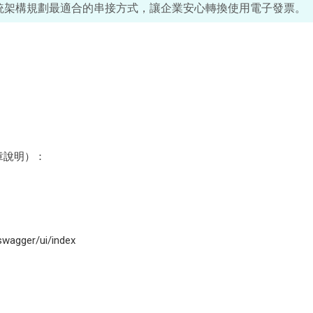
統架構規劃最適合的串接方式，讓企業安心轉換使用電子發票。
簽章說明）：
/swagger/ui/index