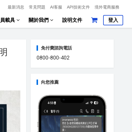
最新消息
常見問題
AI客服
API技術文件
境外電商服務
會員載具
關於我們
說明文件
登入
免付費諮詢電話
說明
0800-800-402
向您推薦