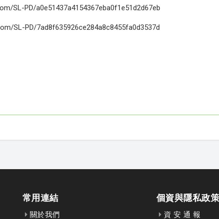
b.com/SL-PD/a0e51437a4154367eba0f1e51d2d67eb
m/SL-PD/7ad8f635926ce284a8c8455fa0d3537d
常用連結
個資與隱私政
關於我們
資 安 通 報