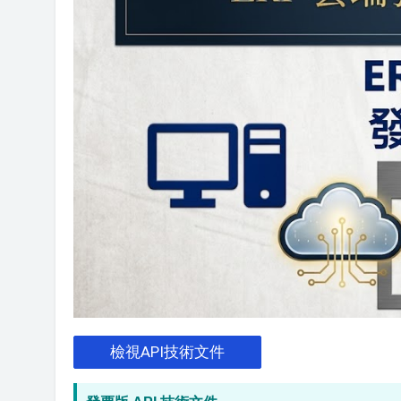
檢視API技術文件