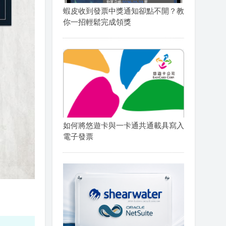
蝦皮收到發票中獎通知卻點不開？教
你一招輕鬆完成領獎
如何將悠遊卡與一卡通共通載具寫入
電子發票