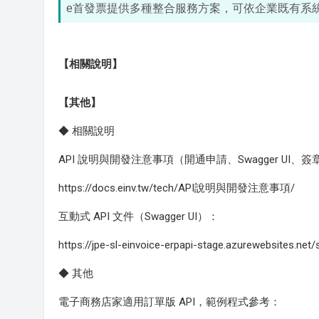
e首發票提供多種整合服務方案，可依企業既有系
【相關說明】
【其他】
◆ 相關說明
API 說明與開發注意事項（開通申請、Swagger UI、
https://docs.einv.tw/tech/API說明與開發注意事項/
互動式 API 文件（Swagger UI）：
https://jpe-sl-einvoice-erpapi-stage.azurewebsites.net
◆ 其他
電子商務店家適用訂單版 API，範例程式參考：