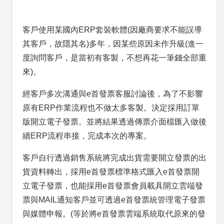
客戶使用某國內ERP套裝軟體(因廠商要求不能誤導
其客戶，故隱其名)多年，因某些原因未作升級(進一
度詢問客戶，是當初有客製，不想再花一筆錢全部重
來)。
經客戶多次溝通與e首發票客服討論後，為了不影響
原有ERP作業流程也不做太多客製。決定採用訂單
版開立電子發票。並將結果透過傳票介面檔匯入做後
續ERP流程串接，完成本次的專案。
客戶自行透過銷售系統將完成出貨需要開立發票的出
貨資料轉出，採用e首發票標準格式匯入e首發票開
立電子發票，也能採用e首發票會員載具開立雲端發
票與MAIL通知客戶並可透過e首發票統管理電子發票
與媒體申報。(等於將e首發票雲端系統取代原來的發