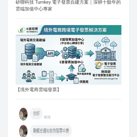
矽聯科技 Turnkey 電子發票自建方案｜深耕十餘年的
雲端加值中心專家
【境外電商雲端發票】