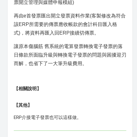
票開立管理與媒體申報模組)
再由e首發票匯出開立發票資料作業(客製修改為符合
該ERP所需要的傳票應收帳款的會計科目匯入格
式)，將資料再匯入回ERP接續切傳票。
讓原本傷腦筋 舊系統的電算發票轉換電子發票的落
日條款所面臨升級與轉換電子發票的問題與困擾迎刃
而解，也省下了一大筆升級費用。
【相關說明】
【其他】
ERP介接電子發票也可以這樣做。