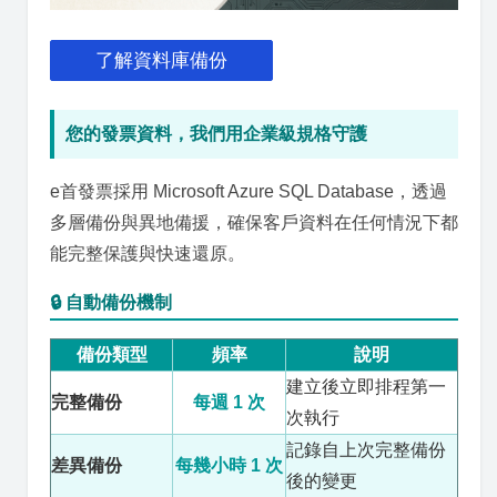
了解資料庫備份
您的發票資料，我們用企業級規格守護
e首發票採用 Microsoft Azure SQL Database，透過
多層備份與異地備援，確保客戶資料在任何情況下都
能完整保護與快速還原。
🔒 自動備份機制
備份類型
頻率
說明
建立後立即排程第一
完整備份
每週 1 次
次執行
記錄自上次完整備份
差異備份
每幾小時 1 次
後的變更