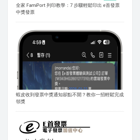
全家 FamiPort 列印教學：7 步驟輕鬆印出 e首發票
中獎發票
蝦皮收到發票中獎通知卻點不開？教你一招輕鬆完成
領獎