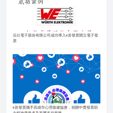
伍仕電子股份有限公司成功導入e首發票開立電子發
票
e首發票攜手高雄市心理復健協會，捐贈中獎發票助