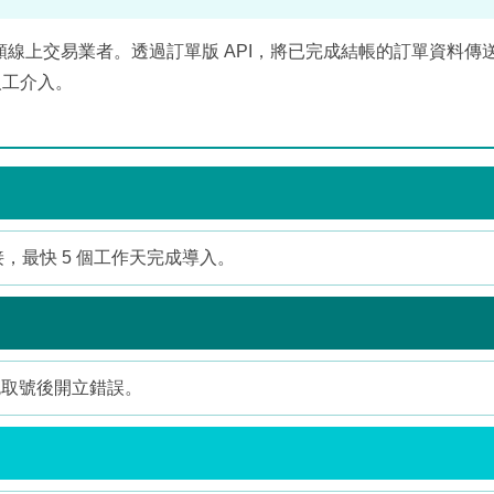
類線上交易業者。透過訂單版 API，將已完成結帳的訂單資料傳送
人工介入。
接，最快 5 個工作天完成導入。
免取號後開立錯誤。