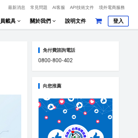
最新消息
常見問題
AI客服
API技術文件
境外電商服務
會員載具
關於我們
說明文件
登入
免付費諮詢電話
0800-800-402
向您推薦