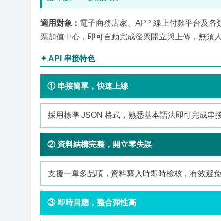
適用對象：
電子商務店家、APP 線上付款平台及各
票加值中心，即可自動完成發票開立與上傳，無須
✦ API 串接特色
① 串接簡單，快速上線
採用標準 JSON 格式，熟悉基本語法即可完成串
② 資料結構完整，開立零失誤
支援一單多品項，資料寫入時即時檢核，有效避
③ 即時回應，整合彈性高