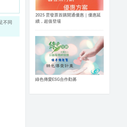
2025 雲發票首購開通優惠｜優惠延
續，超值登場
足不同
綠色傳愛ESG合作勸募