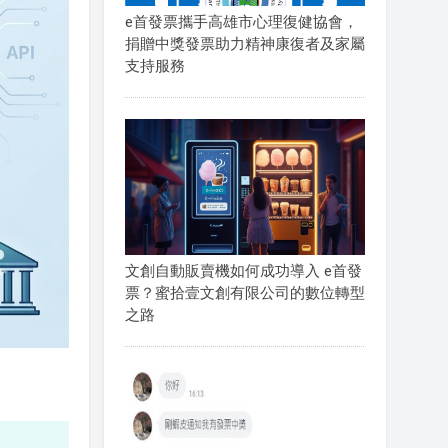
e首發票攜手高雄市心理復健協會，
捐贈中獎發票助力精神康復者及家屬
支持服務
文創自動販賣機如何成功導入 e首發
票？蜜拾壹文創有限公司的數位轉型
之路