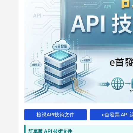
檢視API技術文件
e首發票 AP
訂單版 API 技術文件