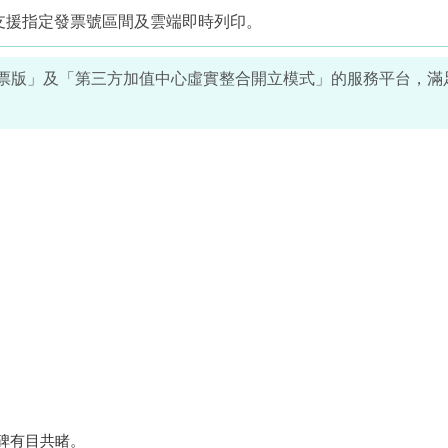
，支援指定發票號區間及雲端即時列印。
發票版」及「第三方加值中心虛實整合開立模式」的服務平台，滿
口碑有目共睹。