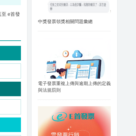
至 e首發
中獎發票領獎相關問題彙總
電子發票重複上傳與逾期上傳的定義
與法規罰則