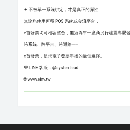
✦ 不被單一系統綁定，才是真正的彈性
無論您使用何種 POS 系統或金流平台，
e首發票均可相容整合，無須為單一廠商另行建置專屬
跨系統、跨平台、跨通路——
e首發票，是您電子發票串接的最佳選擇。
💬 LINE 客服：@systemlead
🌐 www.einv.tw