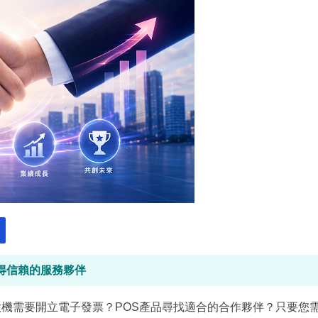
得信賴的服務夥伴
機需要開立電子發票？POS產品尋找適合的合作夥伴？只要您