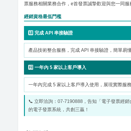
票服務相關業務合作，e首發票誠摯歡迎與您一同服
經銷資格最低門檻
1️⃣ 完成 API 串接驗證
產品技術整合服務，完成 API 串接驗證，簡單易
2️⃣ 一年內 5 家以上客戶導入
一年內完成 5 家以上客戶導入使用，展現實際服
📞 立即洽詢：07-7190888，告知「電子
的電子發票系統，共創三贏！