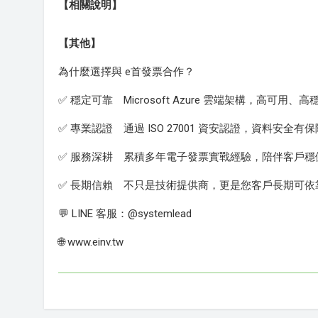
【相關說明】
【其他】
為什麼選擇與 e首發票合作？
✅ 穩定可靠 Microsoft Azure 雲端架構，高可用、高
✅ 專業認證 通過 ISO 27001 資安認證，資料安全有保
✅ 服務深耕 累積多年電子發票實戰經驗，陪伴客戶穩
✅ 長期信賴 不只是技術提供商，更是您客戶長期可依
💬 LINE 客服：@systemlead
🌐 www.einv.tw