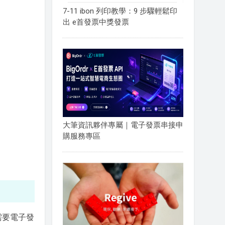
7-11 ibon 列印教學：9 步驟輕鬆印
出 e首發票中獎發票
大筆資訊夥伴專屬｜電子發票串接申
購服務專區
需要電子發