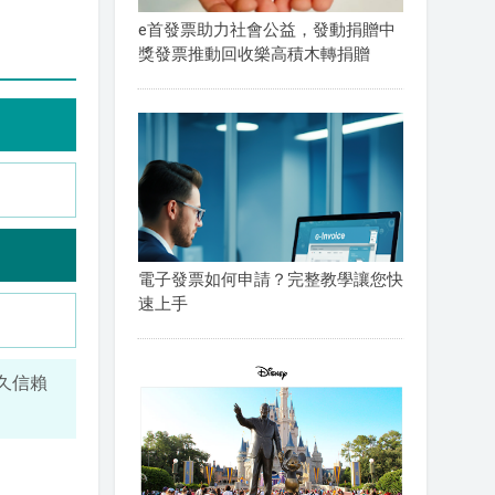
e首發票助力社會公益，發動捐贈中
獎發票推動回收樂高積木轉捐贈
電子發票如何申請？完整教學讓您快
速上手
長久信賴