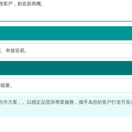
務客戶，創造新商機。
懂、串接容易。
務能量。
發票經銷合作方案」。以穩定品質與專業服務，攜手為您的客戶打造可