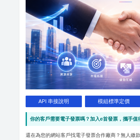
API 串接說明
模組標準定價
你的客戶需要電子發票嗎？加入e首發票，攜手值
還在為您的網站客戶找電子發票合作廠商？無人繳款