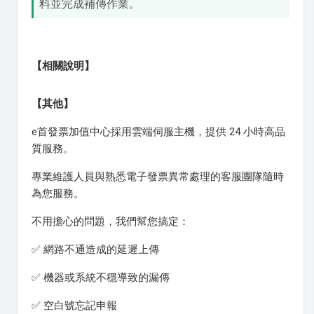
料並完成補傳作業。
【相關說明】
【其他】
e首發票加值中心採用雲端伺服主機，提供 24 小時高品
質服務。
專業維護人員與熟悉電子發票異常處理的客服團隊隨時
為您服務。
不用擔心的問題，我們幫您搞定：
✅ 網路不通造成的延遲上傳
✅ 機器或系統不穩導致的漏傳
✅ 空白號忘記申報