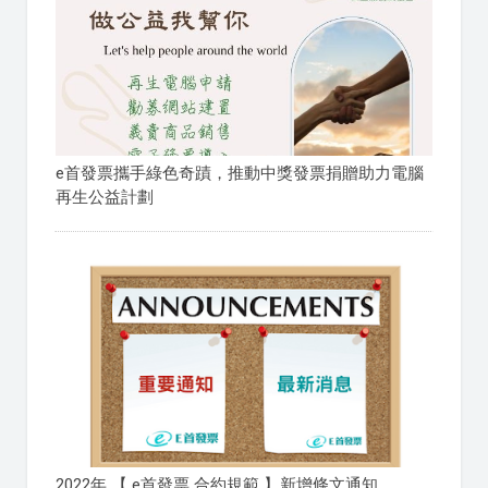
e首發票攜手綠色奇蹟，推動中獎發票捐贈助力電腦
再生公益計劃
2022年 【 e首發票 合約規範 】新增條文通知