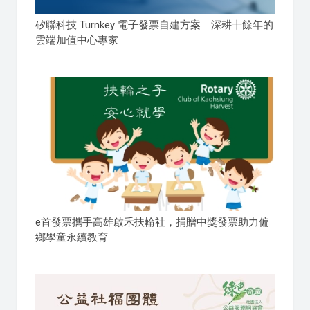
矽聯科技 Turnkey 電子發票自建方案｜深耕十餘年的
雲端加值中心專家
e首發票攜手高雄啟禾扶輪社，捐贈中獎發票助力偏
鄉學童永續教育