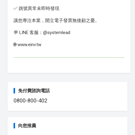
✅ 跳號異常未即時發現
讓您專注本業，開立電子發票無後顧之憂。
💬 LINE 客服：@systemlead
🌐 www.einv.tw
免付費諮詢電話
0800-800-402
向您推薦