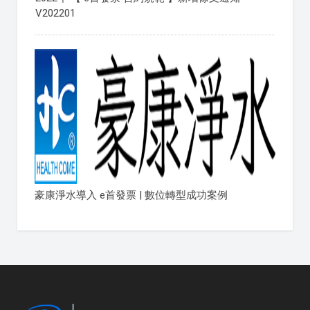
V202201
豪康淨水導入 e首發票 | 數位轉型成功案例