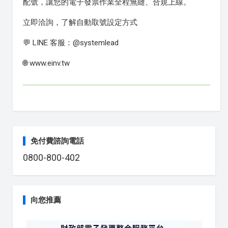
配號，讓您的電子發票作業全程無縫、合規上線。
立即洽詢，了解自動取號設定方式
💬 LINE 客服：@systemlead
🌐 www.einv.tw
免付費諮詢電話
0800-800-402
向您推薦