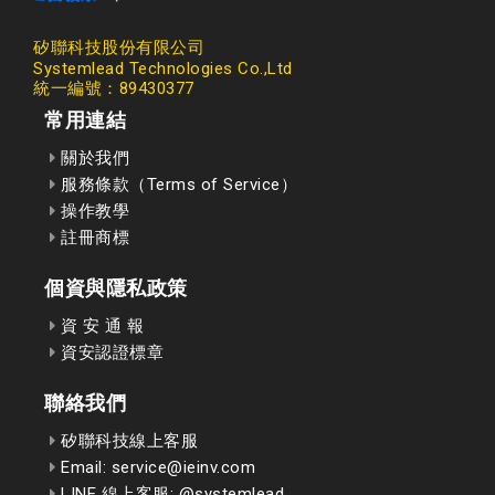
矽聯科技股份有限公司
Systemlead Technologies Co.,Ltd
統一編號：89430377
常用連結
關於我們
服務條款（Terms of Service）
操作教學
註冊商標
個資與隱私政策
資 安 通 報
資安認證標章
聯絡我們
矽聯科技線上客服
Email: service@ieinv.com
LINE 線上客服: @systemlead