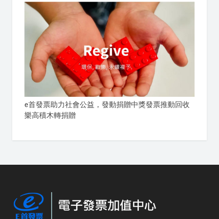
e首發票助力社會公益，發動捐贈中獎發票推動回收
樂高積木轉捐贈